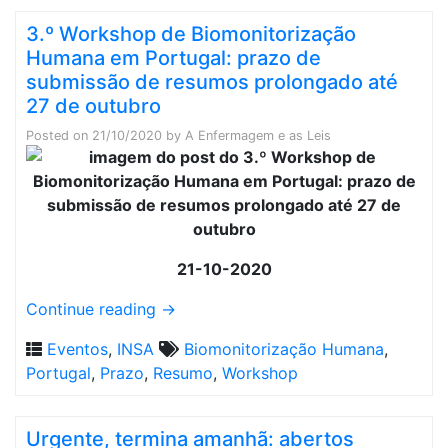
3.º Workshop de Biomonitorização
Humana em Portugal: prazo de
submissão de resumos prolongado até
27 de outubro
Posted on
21/10/2020
by
A Enfermagem e as Leis
21-10-2020
Continue reading
→
Eventos
,
INSA
Biomonitorização Humana
,
Portugal
,
Prazo
,
Resumo
,
Workshop
Urgente, termina amanhã: abertos