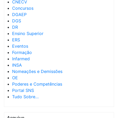
CNECV
Concursos
DGAEP
DGS
DR
Ensino Superior
ERS
Eventos
Formação
Infarmed
INSA
Nomeações e Demissões
OE
Poderes e Competências
Portal SNS
Tudo Sobre…
Arquivo