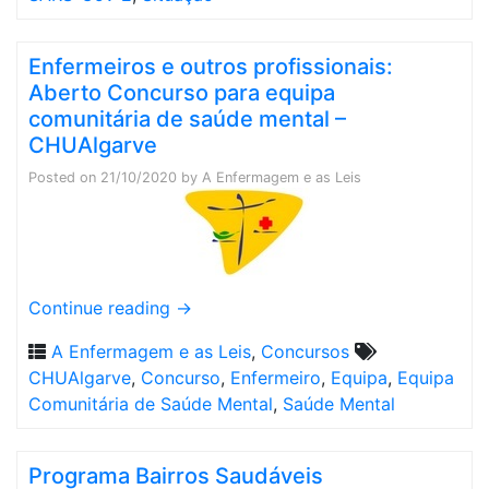
Enfermeiros e outros profissionais:
Aberto Concurso para equipa
comunitária de saúde mental –
CHUAlgarve
Posted on
21/10/2020
by
A Enfermagem e as Leis
Continue reading
→
A Enfermagem e as Leis
,
Concursos
CHUAlgarve
,
Concurso
,
Enfermeiro
,
Equipa
,
Equipa
Comunitária de Saúde Mental
,
Saúde Mental
Programa Bairros Saudáveis