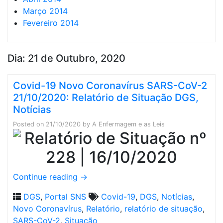
Março 2014
Fevereiro 2014
Dia:
21 de Outubro, 2020
Covid-19 Novo Coronavírus SARS-CoV-2
21/10/2020: Relatório de Situação DGS,
Notícias
Posted on
21/10/2020
by
A Enfermagem e as Leis
Continue reading
→
DGS
,
Portal SNS
Covid-19
,
DGS
,
Notícias
,
Novo Coronavírus
,
Relatório
,
relatório de situação
,
SARS-CoV-2
,
Situação