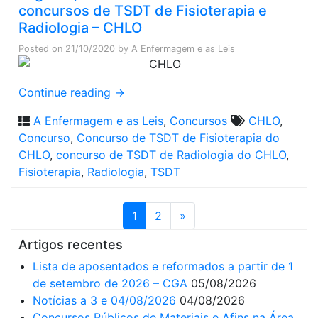
concursos de TSDT de Fisioterapia e
Radiologia – CHLO
Posted on
21/10/2020
by
A Enfermagem e as Leis
Continue reading
→
A Enfermagem e as Leis
,
Concursos
CHLO
,
Concurso
,
Concurso de TSDT de Fisioterapia do
CHLO
,
concurso de TSDT de Radiologia do CHLO
,
Fisioterapia
,
Radiologia
,
TSDT
1
2
»
Artigos recentes
Lista de aposentados e reformados a partir de 1
de setembro de 2026 – CGA
05/08/2026
Notícias a 3 e 04/08/2026
04/08/2026
Concursos Públicos de Materiais e Afins na Área