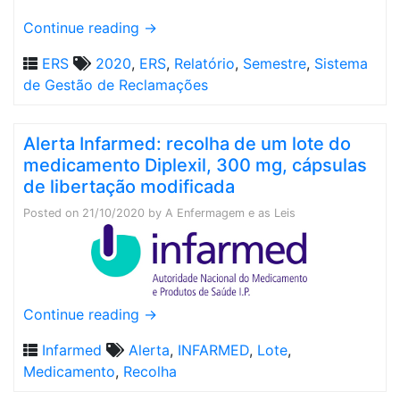
Continue reading
→
ERS
2020
,
ERS
,
Relatório
,
Semestre
,
Sistema
de Gestão de Reclamações
Alerta Infarmed: recolha de um lote do
medicamento Diplexil, 300 mg, cápsulas
de libertação modificada
Posted on
21/10/2020
by
A Enfermagem e as Leis
Continue reading
→
Infarmed
Alerta
,
INFARMED
,
Lote
,
Medicamento
,
Recolha