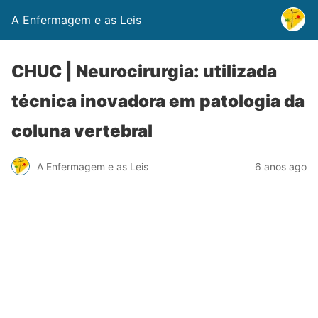
A Enfermagem e as Leis
CHUC | Neurocirurgia: utilizada
técnica inovadora em patologia da
coluna vertebral
A Enfermagem e as Leis
6 anos ago