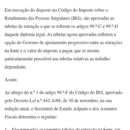
Em execução do disposto no Código do Imposto sobre o
Rendimento das Pessoas Singulares (IRS), são aprovadas as
tabelas de retenção a que se referem os artigos 99.º-C e 99.º-D
daquele diploma legal. As tabelas agora aprovadas refletem a
opção do Governo de ajustamento progressivo entre as retenções
na fonte e o valor do imposto a pagar, que se mostra
particularmente percetível nas tabelas relativas ao trabalho
dependente.
Assim:
Ao abrigo do n.º 1 do artigo 99.º-F do Código do IRS, aprovado
pelo Decreto-Lei n.º 442-A/88, de 30 de novembro, na sua
redação atual, o Secretário de Estado Adjunto e dos Assuntos
Fiscais determina o seguinte:
1 – São aprovadas as seguintes tabelas de retenção na fonte, em