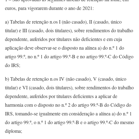
euros, para vigorarem durante o ano de 2021:
a) Tabelas de retenção n.os I (não casado), II (casado, único
titular) e III (casado, dois titulares), sobre rendimentos do trabalho
dependente, auferidos por titulares não deficientes e em cuja
aplicação deve observar-se o disposto na alínea a) do n.º 1 do
artigo 99.º, no n.º 1 do artigo 99.º-B e no artigo 99.º-C do Código
do IRS;
b) Tabelas de retenção n.os IV (não casado), V (casado, único
titular) e VI (casado, dois titulares), sobre rendimentos do trabalho
dependente, auferidos por titulares deficientes a aplicar de
harmonia com o disposto no n.º 2 do artigo 99.º-B do Código do
IRS, tomando-se igualmente em consideração a alínea a) do n.º 1
do artigo 99.º, o n.º 1 do artigo 99.º-B e o artigo 99.º-C do mesmo
diploma;