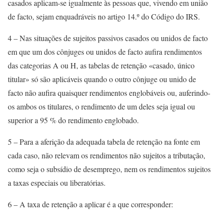
casados aplicam-se igualmente às pessoas que, vivendo em união
de facto, sejam enquadráveis no artigo 14.º do Código do IRS.
4 – Nas situações de sujeitos passivos casados ou unidos de facto
em que um dos cônjuges ou unidos de facto aufira rendimentos
das categorias A ou H, as tabelas de retenção «casado, único
titular» só são aplicáveis quando o outro cônjuge ou unido de
facto não aufira quaisquer rendimentos englobáveis ou, auferindo-
os ambos os titulares, o rendimento de um deles seja igual ou
superior a 95 % do rendimento englobado.
5 – Para a aferição da adequada tabela de retenção na fonte em
cada caso, não relevam os rendimentos não sujeitos a tributação,
como seja o subsídio de desemprego, nem os rendimentos sujeitos
a taxas especiais ou liberatórias.
6 – A taxa de retenção a aplicar é a que corresponder: