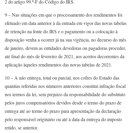
2 do artigo 99.º-F do Código do IRS.
9 – Nas situações em que o processamento dos rendimentos foi
efetuado em data anterior à da entrada em vigor das novas tabelas
de retenção na fonte do IRS e o pagamento ou a colocação à
disposição venha a ocorrer já na sua vigência, no decurso do mês
de janeiro, devem as entidades devedoras ou pagadoras proceder,
até final do mês de fevereiro de 2021, aos acertos decorrentes da
aplicação àqueles rendimentos das novas tabelas de 2021.
10 – A não entrega, total ou parcial, nos cofres do Estado das
quantias referidas nos números anteriores constitui infração fiscal
nos termos da lei, sem prejuízo da responsabilidade do substituto
pelos juros compensatórios devidos desde o termo do prazo de
entrega até ao termo do prazo para apresentação da declaração
pelo responsável originário ou até à data da entrega do imposto
retido, se anterior.