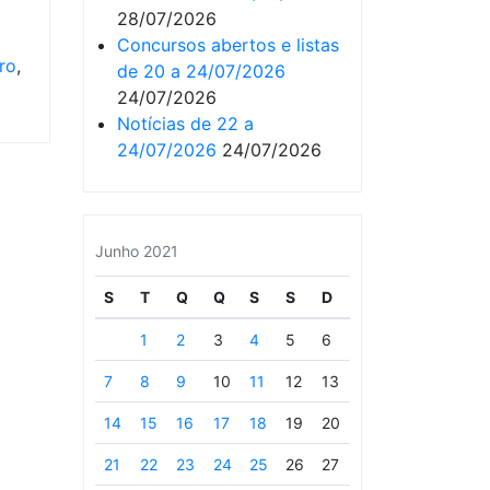
28/07/2026
Concursos abertos e listas
ro
,
de 20 a 24/07/2026
24/07/2026
Notícias de 22 a
24/07/2026
24/07/2026
Junho 2021
S
T
Q
Q
S
S
D
1
2
3
4
5
6
7
8
9
10
11
12
13
14
15
16
17
18
19
20
21
22
23
24
25
26
27