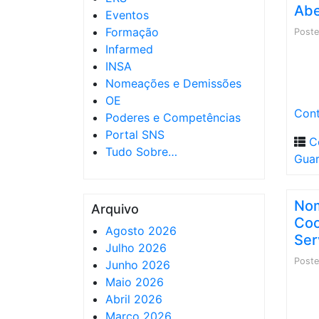
Abe
Eventos
Formação
Post
Infarmed
INSA
Nomeações e Demissões
OE
Cont
Poderes e Competências
Portal SNS
C
Tudo Sobre…
Gua
Nom
Arquivo
Coo
Agosto 2026
Ser
Julho 2026
Post
Junho 2026
Maio 2026
Abril 2026
Março 2026