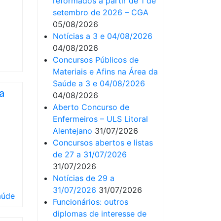
reformados a partir de 1 de
setembro de 2026 – CGA
05/08/2026
Notícias a 3 e 04/08/2026
04/08/2026
Concursos Públicos de
Materiais e Afins na Área da
Saúde a 3 e 04/08/2026
a
04/08/2026
Aberto Concurso de
Enfermeiros – ULS Litoral
Alentejano
31/07/2026
Concursos abertos e listas
de 27 a 31/07/2026
31/07/2026
Notícias de 29 a
31/07/2026
31/07/2026
aúde
Funcionários: outros
diplomas de interesse de