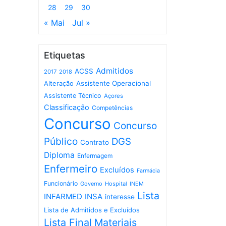
28
29
30
« Mai
Jul »
Etiquetas
Admitidos
ACSS
2017
2018
Assistente Operacional
Alteração
Assistente Técnico
Açores
Classificação
Competências
Concurso
Concurso
Público
DGS
Contrato
Diploma
Enfermagem
Enfermeiro
Excluídos
Farmácia
Funcionário
Governo
Hospital
INEM
Lista
INFARMED
INSA
interesse
Lista de Admitidos e Excluídos
Lista Final
Materiais