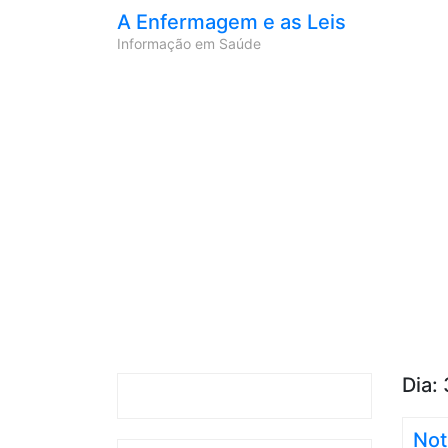
A Enfermagem e as Leis
Informação em Saúde
Dia:
Not