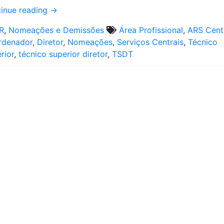
inue reading
→
R
,
Nomeações e Demissões
Área Profissional
,
ARS Cent
rdenador
,
Diretor
,
Nomeações
,
Serviços Centrais
,
Técnico
rior
,
técnico superior diretor
,
TSDT