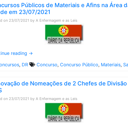
cursos Públicos de Materiais e Afins na Área d
de em 23/07/2021
ed on
23/07/2021
by
A Enfermagem e as Leis
inue reading
→
oncursos
,
DR
Concurso
,
Concurso Público
,
Materiais
,
S
ovação de Nomeações de 2 Chefes de Divisão
S
ed on
23/07/2021
by
A Enfermagem e as Leis