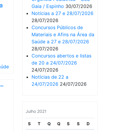
a
Gaia / Espinho
30/07/2026
Notícias a 27 e 28/07/2026
28/07/2026
Concursos Públicos de
Materiais e Afins na Área da
Saúde a 27 e 28/07/2026
28/07/2026
Concursos abertos e listas
de 20 a 24/07/2026
aúde
24/07/2026
Notícias de 22 a
24/07/2026
24/07/2026
 –
Julho 2021
S
T
Q
Q
S
S
D