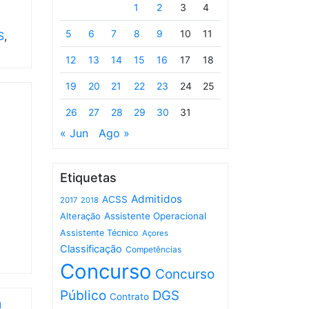
1
2
3
4
5
6
7
8
9
10
11
S
,
12
13
14
15
16
17
18
19
20
21
22
23
24
25
26
27
28
29
30
31
« Jun
Ago »
Etiquetas
Admitidos
ACSS
2017
2018
Assistente Operacional
Alteração
Assistente Técnico
Açores
Classificação
Competências
Concurso
Concurso
Público
DGS
Contrato
a