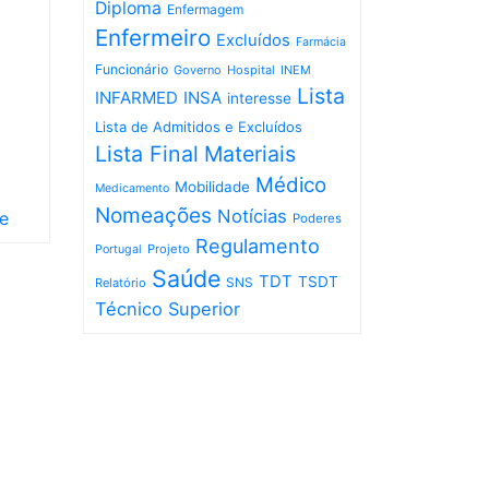
Diploma
Enfermagem
Enfermeiro
Excluídos
Farmácia
Funcionário
Governo
Hospital
INEM
Lista
INFARMED
INSA
interesse
Lista de Admitidos e Excluídos
Lista Final
Materiais
Médico
Mobilidade
Medicamento
Nomeações
Notícias
se
Poderes
Regulamento
Projeto
Portugal
Saúde
TDT
TSDT
SNS
Relatório
Técnico Superior