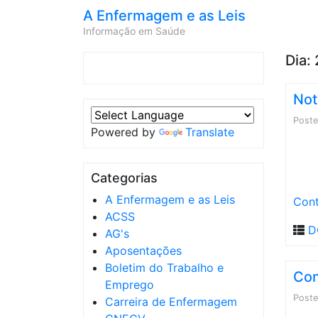
A Enfermagem e as Leis
Informação em Saúde
Dia:
Not
Post
Powered by
Translate
Categorias
A Enfermagem e as Leis
Cont
ACSS
D
AG's
Aposentações
Boletim do Trabalho e
Con
Emprego
Post
Carreira de Enfermagem