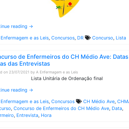
inue reading
→
 Enfermagem e as Leis
,
Concursos
,
DR
Concurso
,
Lista
curso de Enfermeiros do CH Médio Ave: Datas
as das Entrevistas
ed on
23/07/2021
by
A Enfermagem e as Leis
inue reading
→
 Enfermagem e as Leis
,
Concursos
CH Médio Ave
,
CHM
curso
,
Concurso de Enfermeiros do CH Médio Ave
,
Data
,
rmeiro
,
Entrevista
,
Hora