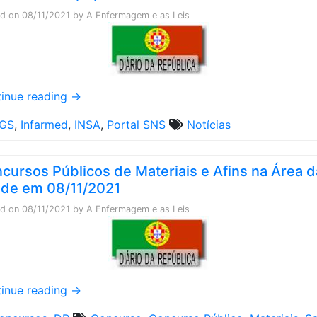
ed on
08/11/2021
by
A Enfermagem e as Leis
inue reading
→
GS
,
Infarmed
,
INSA
,
Portal SNS
Notícias
cursos Públicos de Materiais e Afins na Área d
de em 08/11/2021
ed on
08/11/2021
by
A Enfermagem e as Leis
inue reading
→