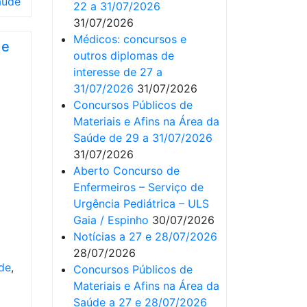
aúde
22 a 31/07/2026
31/07/2026
Médicos: concursos e
de
outros diplomas de
interesse de 27 a
31/07/2026
31/07/2026
Concursos Públicos de
Materiais e Afins na Área da
Saúde de 29 a 31/07/2026
31/07/2026
Aberto Concurso de
Enfermeiros – Serviço de
Urgência Pediátrica – ULS
Gaia / Espinho
30/07/2026
Notícias a 27 e 28/07/2026
28/07/2026
úde
,
Concursos Públicos de
Materiais e Afins na Área da
Saúde a 27 e 28/07/2026