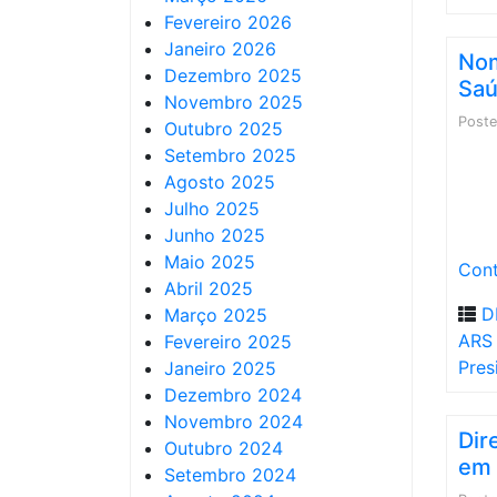
Fevereiro 2026
Janeiro 2026
Nom
Dezembro 2025
Saú
Novembro 2025
Post
Outubro 2025
Setembro 2025
Agosto 2025
Julho 2025
Junho 2025
Maio 2025
Cont
Abril 2025
D
Março 2025
ARS 
Fevereiro 2025
Pres
Janeiro 2025
Dezembro 2024
Novembro 2024
Dir
Outubro 2024
em 
Setembro 2024