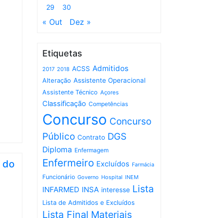
29
30
« Out
Dez »
Etiquetas
Admitidos
ACSS
2017
2018
Assistente Operacional
Alteração
Assistente Técnico
Açores
Classificação
Competências
Concurso
Concurso
Público
DGS
Contrato
Diploma
Enfermagem
Enfermeiro
 do
Excluídos
Farmácia
Funcionário
Governo
Hospital
INEM
Lista
INFARMED
INSA
interesse
Lista de Admitidos e Excluídos
Lista Final
Materiais