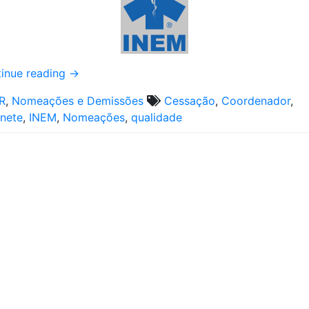
inue reading
→
R
,
Nomeações e Demissões
Cessação
,
Coordenador
,
nete
,
INEM
,
Nomeações
,
qualidade