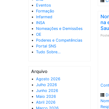
C
Eventos
Formação
Nom
Infarmed
na 
INSA
Sau
Nomeações e Demissões
OE
Post
Poderes e Competências
Portal SNS
Tudo Sobre…
Arquivo
Agosto 2026
Julho 2026
Cont
Junho 2026
D
Maio 2026
Nom
Abril 2026
Resp
Março 2026