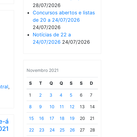
28/07/2026
Concursos abertos e listas
e
de 20 a 24/07/2026
24/07/2026
Notícias de 22 a
24/07/2026
24/07/2026
Novembro 2021
S
T
Q
Q
S
S
D
tral
,
1
2
3
4
5
6
7
8
9
10
11
12
13
14
15
16
17
18
19
20
21
e-á
021
22
23
24
25
26
27
28