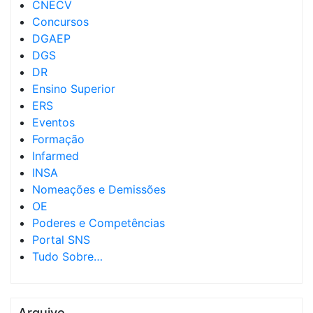
CNECV
Concursos
DGAEP
DGS
DR
Ensino Superior
ERS
Eventos
Formação
Infarmed
INSA
Nomeações e Demissões
OE
Poderes e Competências
Portal SNS
Tudo Sobre…
Arquivo