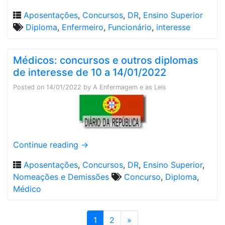
Aposentações
,
Concursos
,
DR
,
Ensino Superior
Diploma
,
Enfermeiro
,
Funcionário
,
interesse
Médicos: concursos e outros diplomas
de interesse de 10 a 14/01/2022
Posted on
14/01/2022
by
A Enfermagem e as Leis
Continue reading
→
Aposentações
,
Concursos
,
DR
,
Ensino Superior
,
Nomeações e Demissões
Concurso
,
Diploma
,
Médico
1
2
»