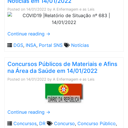
Notícias em 14/01/2022
Posted on
14/01/2022
by
A Enfermagem e as Leis
Continue reading
→
DGS
,
INSA
,
Portal SNS
Notícias
Concursos Públicos de Materiais e Afins
na Área da Saúde em 14/01/2022
Posted on
14/01/2022
by
A Enfermagem e as Leis
Continue reading
→
Concursos
,
DR
Concurso
,
Concurso Público
,