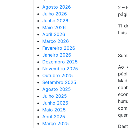
Agosto 2026
2 – 
Julho 2026
pági
Junho 2026
11 d
Maio 2026
Luís
Abril 2026
Março 2026
Fevereiro 2026
Janeiro 2026
Sumá
Dezembro 2025
Ao 
Novembro 2025
púb
Outubro 2025
Mad
Setembro 2025
con
Agosto 2025
econ
Julho 2025
huma
Junho 2025
com
Maio 2025
quer
Abril 2025
Março 2025
Des