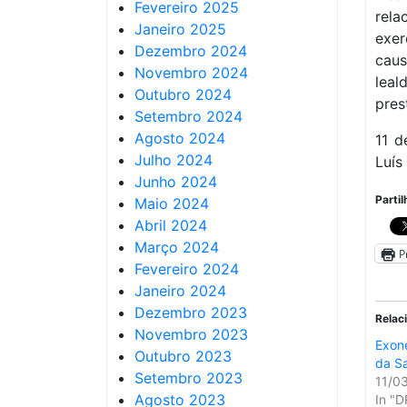
Fevereiro 2025
rela
Janeiro 2025
exer
Dezembro 2024
cau
Novembro 2024
leal
Outubro 2024
pres
Setembro 2024
Agosto 2024
11 d
Julho 2024
Luís
Junho 2024
Partil
Maio 2024
Abril 2024
Março 2024
P
Fevereiro 2024
Janeiro 2024
Dezembro 2023
Relac
Novembro 2023
Exone
Outubro 2023
da S
Setembro 2023
11/0
Agosto 2023
In "D