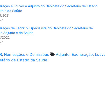
ração e Louvor a Adjunto do Gabinete do Secretário de Estado
nto e da Saúde
9/2021
R"
ração de Técnico Especialista do Gabinete do Secretário de
do Adjunto e da Saúde
2/2022
R"
R
,
Nomeações e Demissões
Adjunto
,
Exoneração
,
Louv
etário de Estado da Saúde