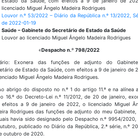
Estado da Saúde, com efeitos a 9 de janeiro de 202
licenciado Miguel Ângelo Madeira Rodrigues
Louvor n.º 53/2022 – Diário da República n.º 13/2022, Sér
de 2022-01-19
Saúde – Gabinete do Secretário de Estado da Saúde
Louvor ao licenciado Miguel Ângelo Madeira Rodrigues
«
Despacho n.º 798/2022
ário: Exonera das funções de adjunto do Gabinet
etário de Estado da Saúde, com efeitos a 9 de janeiro de 
cenciado Miguel Ângelo Madeira Rodrigues.
Ao abrigo do disposto no n.º 1 do artigo 11.º e na alínea 
go 16.º do Decreto-Lei n.º 11/2012, de 20 de janeiro, exo
efeitos a 9 de janeiro de 2022, o licenciado Miguel Â
ira Rodrigues das funções de adjunto do meu Gabinete,
uais havia sido designado pelo Despacho n.º 9954/2020,
utubro, publicado no Diário da República, 2.ª série, n.º 20
e outubro de 2020.