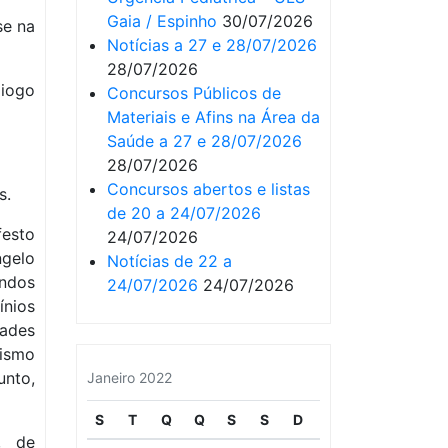
Gaia / Espinho
30/07/2026
se na
Notícias a 27 e 28/07/2026
28/07/2026
Diogo
Concursos Públicos de
Materiais e Afins na Área da
Saúde a 27 e 28/07/2026
28/07/2026
Concursos abertos e listas
s.
de 20 a 24/07/2026
esto
24/07/2026
gelo
Notícias de 22 a
ndos
24/07/2026
24/07/2026
nios
dades
lismo
nto,
Janeiro 2022
S
T
Q
Q
S
S
D
, de