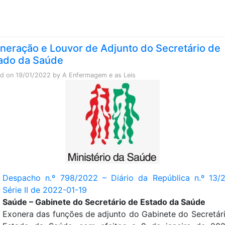
Skip to content
neração e Louvor de Adjunto do Secretário de
ado da Saúde
ed on
19/01/2022
by
A Enfermagem e as Leis
Despacho n.º 798/2022 – Diário da República n.º 13/
Série II de 2022-01-19
Saúde – Gabinete do Secretário de Estado da Saúde
Exonera das funções de adjunto do Gabinete do Secretár