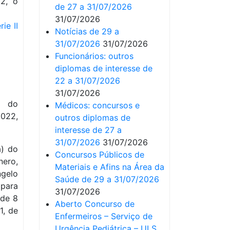
2, o
de 27 a 31/07/2026
31/07/2026
ie II
Notícias de 29 a
31/07/2026
31/07/2026
Funcionários: outros
diplomas de interesse de
22 a 31/07/2026
31/07/2026
e do
Médicos: concursos e
2022,
outros diplomas de
interesse de 27 a
31/07/2026
31/07/2026
a) do
Concursos Públicos de
nero,
Materiais e Afins na Área da
ngelo
Saúde de 29 a 31/07/2026
 para
31/07/2026
 de 8
Aberto Concurso de
1, de
Enfermeiros – Serviço de
Urgência Pediátrica – ULS