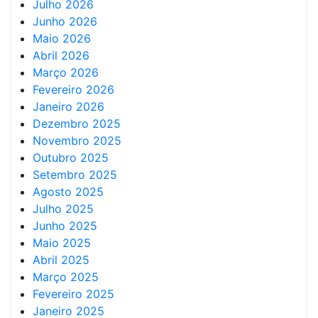
Julho 2026
Junho 2026
Maio 2026
Abril 2026
Março 2026
Fevereiro 2026
Janeiro 2026
Dezembro 2025
Novembro 2025
Outubro 2025
Setembro 2025
Agosto 2025
Julho 2025
Junho 2025
Maio 2025
Abril 2025
Março 2025
Fevereiro 2025
Janeiro 2025