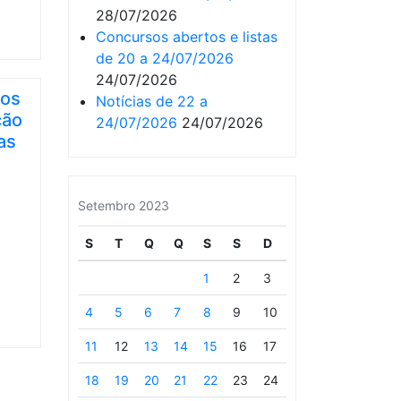
28/07/2026
Concursos abertos e listas
de 20 a 24/07/2026
24/07/2026
tos
Notícias de 22 a
ção
24/07/2026
24/07/2026
as
Setembro 2023
S
T
Q
Q
S
S
D
1
2
3
4
5
6
7
8
9
10
11
12
13
14
15
16
17
18
19
20
21
22
23
24