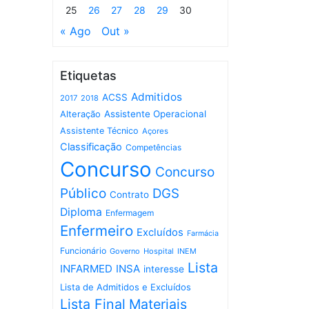
25
26
27
28
29
30
« Ago
Out »
Etiquetas
Admitidos
ACSS
2017
2018
Assistente Operacional
Alteração
Assistente Técnico
Açores
Classificação
Competências
Concurso
Concurso
Público
DGS
Contrato
Diploma
Enfermagem
Enfermeiro
Excluídos
Farmácia
Funcionário
Governo
Hospital
INEM
Lista
INFARMED
INSA
interesse
Lista de Admitidos e Excluídos
Lista Final
Materiais