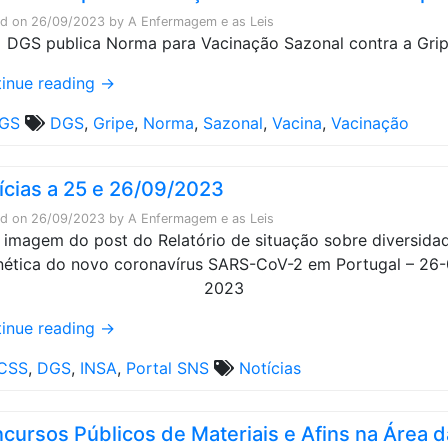
ed on
26/09/2023
by
A Enfermagem e as Leis
inue reading
→
GS
DGS
,
Gripe
,
Norma
,
Sazonal
,
Vacina
,
Vacinação
ícias a 25 e 26/09/2023
ed on
26/09/2023
by
A Enfermagem e as Leis
inue reading
→
CSS
,
DGS
,
INSA
,
Portal SNS
Notícias
cursos Públicos de Materiais e Afins na Área d