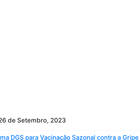
Skip to content
26 de Setembro, 2023
ma DGS para Vacinação Sazonal contra a Gripe