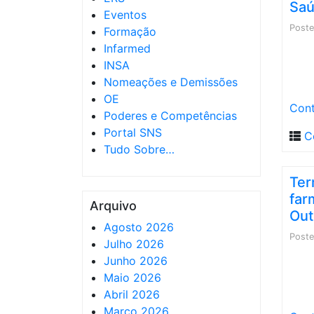
Saú
Eventos
Post
Formação
Infarmed
INSA
Nomeações e Demissões
OE
Cont
Poderes e Competências
Portal SNS
C
Tudo Sobre…
Ter
far
Arquivo
Out
Agosto 2026
Post
Julho 2026
Junho 2026
Maio 2026
Abril 2026
Março 2026