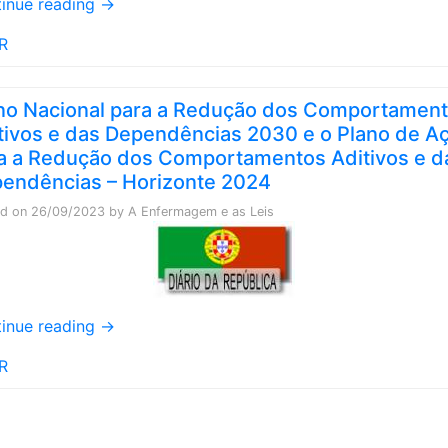
inue reading
→
R
no Nacional para a Redução dos Comportamen
tivos e das Dependências 2030 e o Plano de A
a a Redução dos Comportamentos Aditivos e d
endências – Horizonte 2024
ed on
26/09/2023
by
A Enfermagem e as Leis
inue reading
→
R