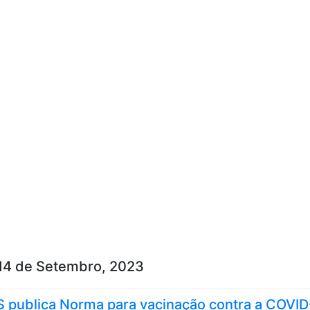
Skip to content
14 de Setembro, 2023
 publica Norma para vacinação contra a COVID