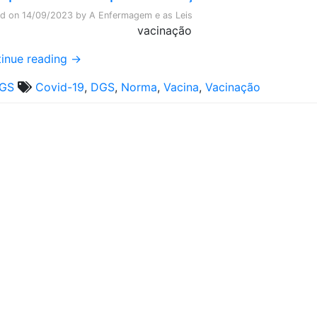
ed on
14/09/2023
by
A Enfermagem e as Leis
inue reading
→
GS
Covid-19
,
DGS
,
Norma
,
Vacina
,
Vacinação