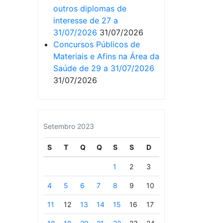
outros diplomas de
interesse de 27 a
31/07/2026
31/07/2026
Concursos Públicos de
Materiais e Afins na Área da
Saúde de 29 a 31/07/2026
31/07/2026
Setembro 2023
S
T
Q
Q
S
S
D
1
2
3
4
5
6
7
8
9
10
11
12
13
14
15
16
17