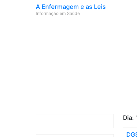
A Enfermagem e as Leis
Informação em Saúde
Dia:
DGS