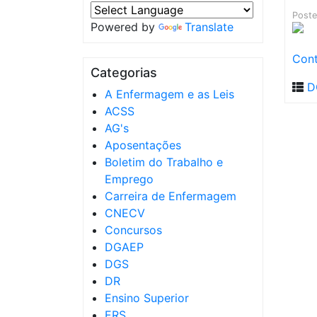
Post
Powered by
Translate
Cont
Categorias
D
A Enfermagem e as Leis
ACSS
AG's
Aposentações
Boletim do Trabalho e
Emprego
Carreira de Enfermagem
CNECV
Concursos
DGAEP
DGS
DR
Ensino Superior
ERS