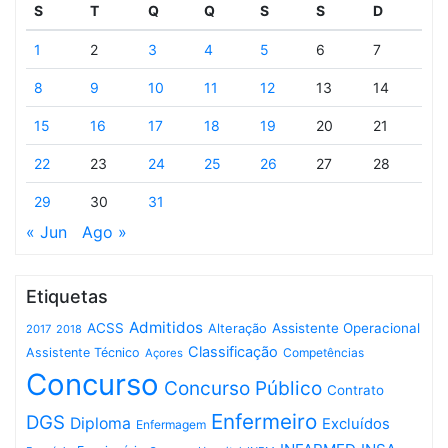
S
T
Q
Q
S
S
D
1
2
3
4
5
6
7
8
9
10
11
12
13
14
15
16
17
18
19
20
21
22
23
24
25
26
27
28
29
30
31
« Jun
Ago »
Etiquetas
Admitidos
ACSS
Assistente Operacional
Alteração
2017
2018
Classificação
Assistente Técnico
Competências
Açores
Concurso
Concurso Público
Contrato
Enfermeiro
DGS
Diploma
Excluídos
Enfermagem