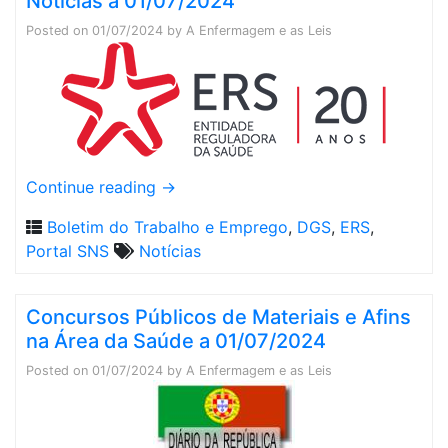
Notícias a 01/07/2024
Posted on
01/07/2024
by
A Enfermagem e as Leis
Continue reading
→
Boletim do Trabalho e Emprego
,
DGS
,
ERS
,
Portal SNS
Notícias
Concursos Públicos de Materiais e Afins
na Área da Saúde a 01/07/2024
Posted on
01/07/2024
by
A Enfermagem e as Leis