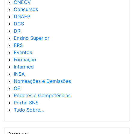
CNECV
Concursos
DGAEP
DGS
DR
Ensino Superior
ERS
Eventos
Formação
Infarmed
INSA
Nomeações e Demissões
OE
Poderes e Competências
Portal SNS
Tudo Sobre…
Arquivo