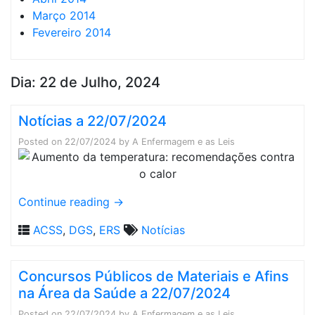
Março 2014
Fevereiro 2014
Dia:
22 de Julho, 2024
Notícias a 22/07/2024
Posted on
22/07/2024
by
A Enfermagem e as Leis
Continue reading
→
ACSS
,
DGS
,
ERS
Notícias
Concursos Públicos de Materiais e Afins
na Área da Saúde a 22/07/2024
Posted on
22/07/2024
by
A Enfermagem e as Leis