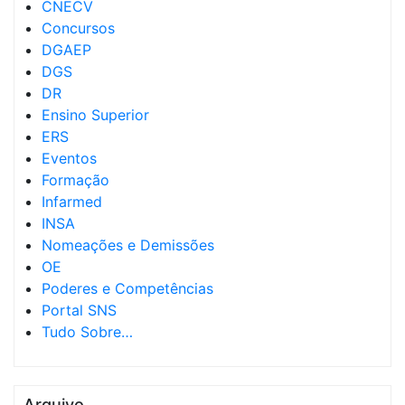
CNECV
Concursos
DGAEP
DGS
DR
Ensino Superior
ERS
Eventos
Formação
Infarmed
INSA
Nomeações e Demissões
OE
Poderes e Competências
Portal SNS
Tudo Sobre…
Arquivo