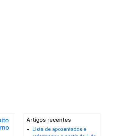
ito
Artigos recentes
rno
Lista de aposentados e