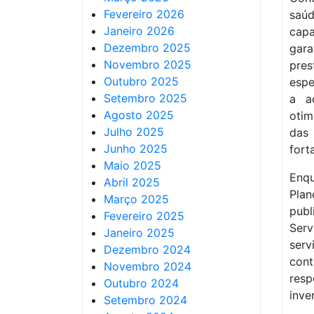
Fevereiro 2026
saúd
Janeiro 2026
cap
Dezembro 2025
gar
Novembro 2025
pre
Outubro 2025
espe
Setembro 2025
a a
Agosto 2025
otim
Julho 2025
das 
Junho 2025
fort
Maio 2025
Enqu
Abril 2025
Plan
Março 2025
publ
Fevereiro 2025
Serv
Janeiro 2025
ser
Dezembro 2024
cont
Novembro 2024
res
Outubro 2024
inve
Setembro 2024