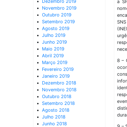
Dezembro 2019
a SP
Novembro 2019
nom
Outubro 2019
enca
Setembro 2019
SNS 
Agosto 2019
(INE
Julho 2019
urg
Junho 2019
res
Maio 2019
nece
Abril 2019
8 – 
Março 2019
ocor
Fevereiro 2019
cons
Janeiro 2019
info
Dezembro 2018
ide
Novembro 2018
resp
Outubro 2018
eve
Setembro 2018
dis
Agosto 2018
dura
Julho 2018
Junho 2018
9 – 