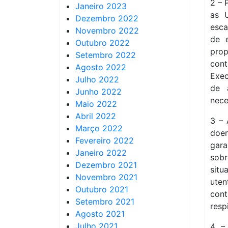
2 – 
Janeiro 2023
as 
Dezembro 2022
esca
Novembro 2022
de 
Outubro 2022
pro
Setembro 2022
con
Agosto 2022
Exec
Julho 2022
de 
Junho 2022
nece
Maio 2022
Abril 2022
3 – 
Março 2022
doe
Fevereiro 2022
gara
Janeiro 2022
sobr
Dezembro 2021
sit
Novembro 2021
uten
Outubro 2021
cont
Setembro 2021
resp
Agosto 2021
Julho 2021
4 –