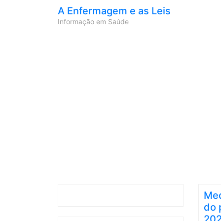
A Enfermagem e as Leis
Informação em Saúde
Med
do 
20