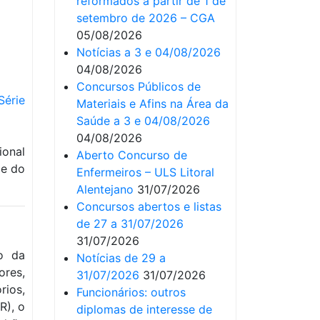
reformados a partir de 1 de
setembro de 2026 – CGA
05/08/2026
Notícias a 3 e 04/08/2026
04/08/2026
Concursos Públicos de
Série
Materiais e Afins na Área da
Saúde a 3 e 04/08/2026
04/08/2026
ional
Aberto Concurso de
de do
Enfermeiros – ULS Litoral
Alentejano
31/07/2026
Concursos abertos e listas
de 27 a 31/07/2026
31/07/2026
o da
Notícias de 29 a
ores,
31/07/2026
31/07/2026
rios,
Funcionários: outros
R), o
diplomas de interesse de