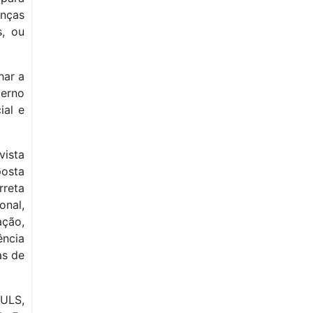
nças
s, ou
har a
verno
ial e
vista
osta
reta
nal,
ção,
ência
as de
 ULS,