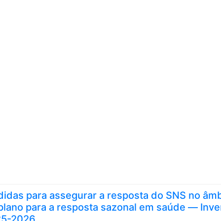
Skip to content
idas para assegurar a resposta do SNS no âmb
plano para a resposta sazonal em saúde ― Inve
25-2026