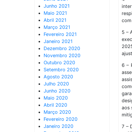
Junho 2021
int
Maio 2021
resp
Abril 2021
com 
Março 2021
5 – 
Fevereiro 2021
exec
Janeiro 2021
2025
Dezembro 2020
ajus
Novembro 2020
Outubro 2020
6 – 
Setembro 2020
ass
Agosto 2020
ass
Julho 2020
com
Junho 2020
gar
Maio 2020
desi
Abril 2020
aos 
Março 2020
miti
Fevereiro 2020
Janeiro 2020
7 – 