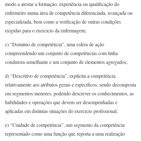
modo a atestar a formação, experiência ou qualificação do
enfermeiro numa área de competência diferenciada, avançada ou
especializada, bem como a verificação de outras condições
exigidas para o exercício da enfermagem;
c) “Domínio de competência”, uma esfera de ação
compreendendo um conjunto de competências com linha
condutora semelhante e um conjunto de elementos agregados;
d) “Descritivo de competência”, explicita a competência
relativamente aos atributos gerais e específicos, sendo decomposta
em segmentos menores, podendo descrever os conhecimentos, as
habilidades e operações que devem ser desempenhadas e
aplicadas em distintas situações do exercício profissional;
e) “Unidade de competência”, um segmento da competência
representado como uma função que reporta a uma realização