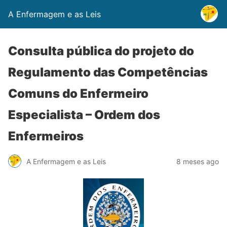
A Enfermagem e as Leis
Consulta pública do projeto do
Regulamento das Competências
Comuns do Enfermeiro
Especialista – Ordem dos
Enfermeiros
A Enfermagem e as Leis
8 meses ago