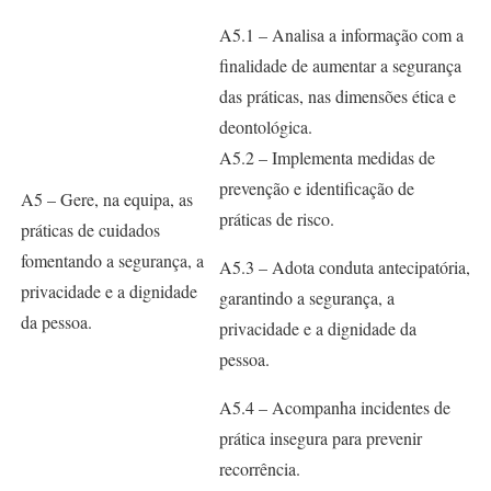
A5.1 – Analisa a informação com a
finalidade de aumentar a segurança
das práticas, nas dimensões ética e
deontológica.
A5.2 – Implementa medidas de
prevenção e identificação de
A5 – Gere, na equipa, as
práticas de risco.
práticas de cuidados
fomentando a segurança, a
A5.3 – Adota conduta antecipatória,
privacidade e a dignidade
garantindo a segurança, a
da pessoa.
privacidade e a dignidade da
pessoa.
A5.4 – Acompanha incidentes de
prática insegura para prevenir
recorrência.