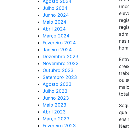
Agosto 2024
(med
Julho 2024
elev
Junho 2024
regi
Maio 2024
regi
Abril 2024
admi
Março 2024
nas 
Fevereiro 2024
home
Janeiro 2024
Dezembro 2023
Entr
Novembro 2023
cres
Outubro 2023
trab
Setembro 2023
ou s
Agosto 2023
maio
Julho 2023
tota
Junho 2023
Maio 2023
Segu
Abril 2023
que 
Março 2023
ensi
Fevereiro 2023
Nest