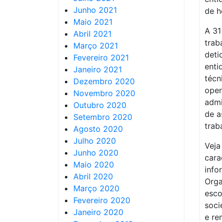
Junho 2021
de h
Maio 2021
A 31
Abril 2021
trab
Março 2021
deti
Fevereiro 2021
enti
Janeiro 2021
técn
Dezembro 2020
oper
Novembro 2020
admi
Outubro 2020
de a
Setembro 2020
trab
Agosto 2020
Julho 2020
Veja
Junho 2020
cara
Maio 2020
info
Abril 2020
Orga
Março 2020
esco
Fevereiro 2020
soci
Janeiro 2020
e re