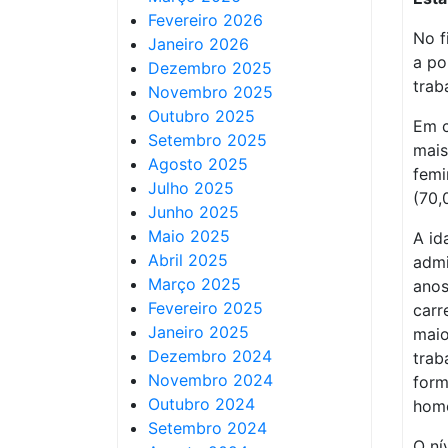
Fevereiro 2026
No f
Janeiro 2026
a po
Dezembro 2025
trab
Novembro 2025
Outubro 2025
Em c
Setembro 2025
mais
Agosto 2025
femi
Julho 2025
(70,
Junho 2025
Maio 2025
A id
Abril 2025
admi
Março 2025
anos
Fevereiro 2025
carr
Janeiro 2025
maio
Dezembro 2024
trab
Novembro 2024
form
Outubro 2024
home
Setembro 2024
O ní