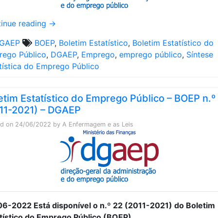
inue reading
→
GAEP
BOEP
,
Boletim Estatístico
,
Boletim Estatístico do
ego Público
,
DGAEP
,
Emprego
,
emprego público
,
Síntese
tística do Emprego Público
etim Estatístico do Emprego Público – BOEP n.º
11-2021) – DGAEP
ed on
24/06/2022
by
A Enfermagem e as Leis
6-2022 Está disponível o n.º 22 (2011-2021) do Boletim
tístico do Emprego Público (BOEP)