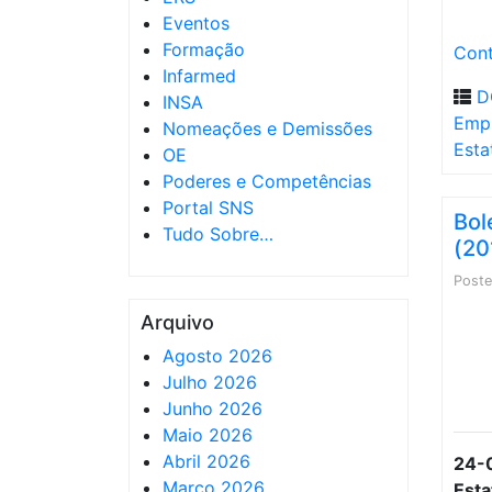
Eventos
Formação
Cont
Infarmed
D
INSA
Empr
Nomeações e Demissões
Esta
OE
Poderes e Competências
Portal SNS
Bol
Tudo Sobre…
(20
Post
Arquivo
Agosto 2026
Julho 2026
Junho 2026
Maio 2026
Abril 2026
24-0
Março 2026
Esta