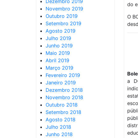
Dezembro 2019
do e
Novembro 2019
Outubro 2019
O BO
Setembro 2019
desd
Agosto 2019
Julho 2019
Junho 2019
Maio 2019
Abril 2019
Março 2019
Bole
Fevereiro 2019
a D
Janeiro 2019
indi
Dezembro 2018
esta
Novembro 2018
esc
Outubro 2018
públ
Setembro 2018
púb
Agosto 2018
dis
Julho 2018
educ
Junho 2018