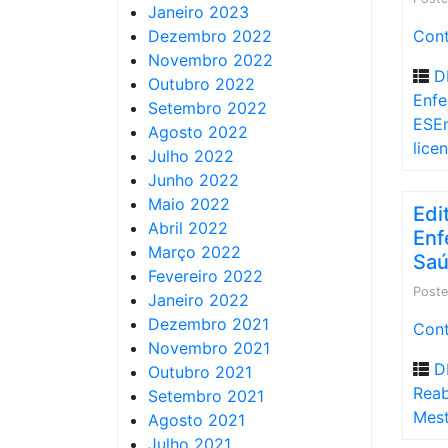
Janeiro 2023
Dezembro 2022
Cont
Novembro 2022
D
Outubro 2022
Enfe
Setembro 2022
ESE
Agosto 2022
lice
Julho 2022
Junho 2022
Maio 2022
Edi
Abril 2022
Enf
Março 2022
Saú
Fevereiro 2022
Post
Janeiro 2022
Dezembro 2021
Cont
Novembro 2021
D
Outubro 2021
Reab
Setembro 2021
Mes
Agosto 2021
Julho 2021