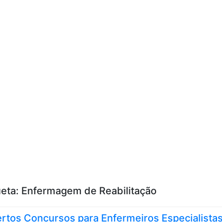
Skip to content
ueta:
Enfermagem de Reabilitação
rtos Concursos para Enfermeiros Especialistas