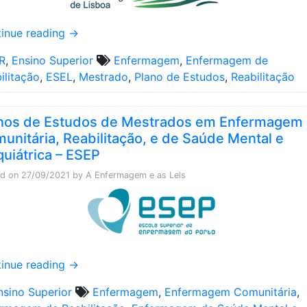
inue reading
→
R
,
Ensino Superior
Enfermagem
,
Enfermagem de
ilitação
,
ESEL
,
Mestrado
,
Plano de Estudos
,
Reabilitação
nos de Estudos de Mestrados em Enfermagem
unitária, Reabilitação, e de Saúde Mental e
quiátrica – ESEP
ed on
27/09/2021
by
A Enfermagem e as Leis
inue reading
→
nsino Superior
Enfermagem
,
Enfermagem Comunitária
,