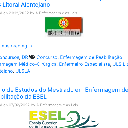
 Litoral Alentejano
ed on
21/12/2022
by
A Enfermagem e as Leis
inue reading
→
oncursos
,
DR
Concurso
,
Enfermagem de Reabilitação
,
rmagem Médico-Cirúrgica
,
Enfermeiro Especialista
,
ULS Lit
tejano
,
ULSLA
no de Estudos do Mestrado em Enfermagem d
bilitação da ESEL
ed on
07/02/2022
by
A Enfermagem e as Leis