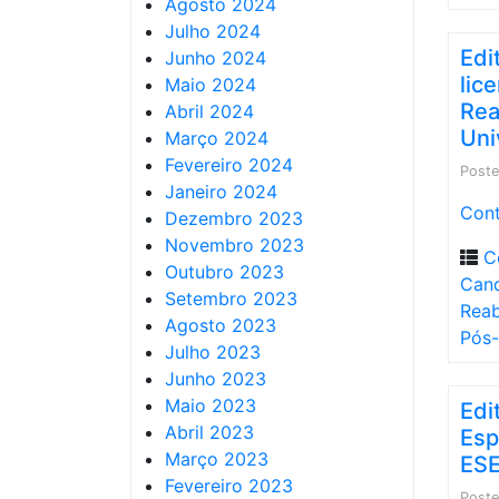
Agosto 2024
Julho 2024
Edi
Junho 2024
lic
Maio 2024
Rea
Abril 2024
Uni
Março 2024
Fevereiro 2024
Post
Janeiro 2024
Cont
Dezembro 2023
Novembro 2023
C
Outubro 2023
Cand
Setembro 2023
Reab
Agosto 2023
Pós-
Julho 2023
Junho 2023
Maio 2023
Edi
Abril 2023
Esp
Março 2023
ES
Fevereiro 2023
Post