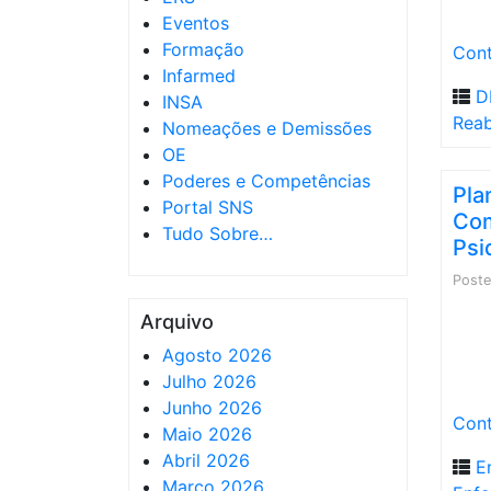
Eventos
Formação
Cont
Infarmed
D
INSA
Reab
Nomeações e Demissões
OE
Poderes e Competências
Pla
Portal SNS
Com
Tudo Sobre…
Psi
Post
Arquivo
Agosto 2026
Julho 2026
Junho 2026
Cont
Maio 2026
Abril 2026
E
Março 2026