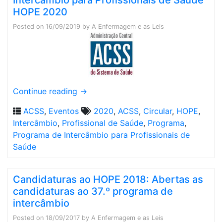
Intercâmbio para Profissionais de Saúde
HOPE 2020
Posted on
16/09/2019
by
A Enfermagem e as Leis
Continue reading
→
ACSS
,
Eventos
2020
,
ACSS
,
Circular
,
HOPE
,
Intercâmbio
,
Profissional de Saúde
,
Programa
,
Programa de Intercâmbio para Profissionais de
Saúde
Candidaturas ao HOPE 2018: Abertas as
candidaturas ao 37.º programa de
intercâmbio
Posted on
18/09/2017
by
A Enfermagem e as Leis