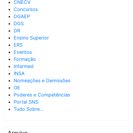
CNECV
Concursos
DGAEP
DGS
DR
Ensino Superior
ERS
Eventos
Formação
Infarmed
INSA
Nomeações e Demissões
OE
Poderes e Competências
Portal SNS
Tudo Sobre…
Arquivo