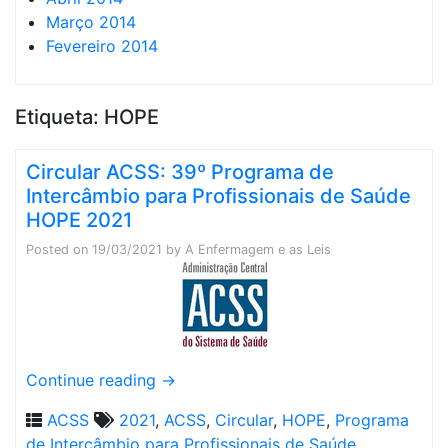
Março 2014
Fevereiro 2014
Etiqueta:
HOPE
Circular ACSS: 39º Programa de
Intercâmbio para Profissionais de Saúde
HOPE 2021
Posted on
19/03/2021
by
A Enfermagem e as Leis
Continue reading
→
ACSS
2021
,
ACSS
,
Circular
,
HOPE
,
Programa
de Intercâmbio para Profissionais de Saúde