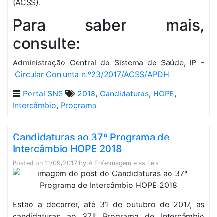
(ACSS).
Para saber mais,
consulte:
Administração Central do Sistema de Saúde, IP –
Circular Conjunta n.º23/2017/ACSS/APDH
Portal SNS
2018
,
Candidaturas
,
HOPE
,
Intercâmbio
,
Programa
Candidaturas ao 37º Programa de
Intercâmbio HOPE 2018
Posted on
11/09/2017
by
A Enfermagem e as Leis
Estão a decorrer, até 31 de outubro de 2017, as
candidaturas ao 37.º Programa de Intercâmbio