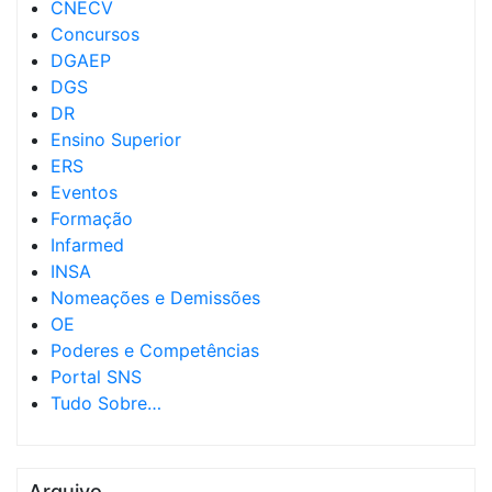
CNECV
Concursos
DGAEP
DGS
DR
Ensino Superior
ERS
Eventos
Formação
Infarmed
INSA
Nomeações e Demissões
OE
Poderes e Competências
Portal SNS
Tudo Sobre…
Arquivo