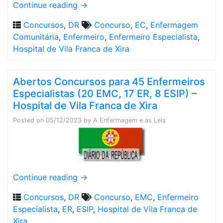
Continue reading
→
Concursos
,
DR
Concurso
,
EC
,
Enfermagem
Comunitária
,
Enfermeiro
,
Enfermeiro Especialista
,
Hospital de Vila Franca de Xira
Abertos Concursos para 45 Enfermeiros
Especialistas (20 EMC, 17 ER, 8 ESIP) –
Hospital de Vila Franca de Xira
Posted on
05/12/2023
by
A Enfermagem e as Leis
Continue reading
→
Concursos
,
DR
Concurso
,
EMC
,
Enfermeiro
Especialista
,
ER
,
ESIP
,
Hospital de Vila Franca de
Xira