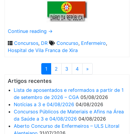
Continue reading
→
Concursos
,
DR
Concurso
,
Enfermeiro
,
Hospital de Vila Franca de Xira
1
2
3
4
»
Artigos recentes
Lista de aposentados e reformados a partir de 1
de setembro de 2026 – CGA
05/08/2026
Notícias a 3 e 04/08/2026
04/08/2026
Concursos Públicos de Materiais e Afins na Área
da Saúde a 3 e 04/08/2026
04/08/2026
Aberto Concurso de Enfermeiros – ULS Litoral
Alentejano
31/07/2026