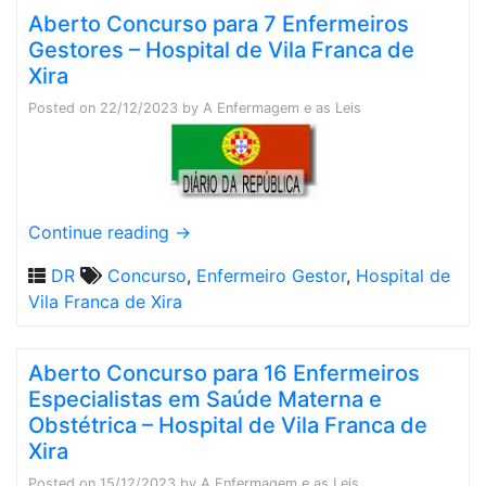
Aberto Concurso para 7 Enfermeiros
Gestores – Hospital de Vila Franca de
Xira
Posted on
22/12/2023
by
A Enfermagem e as Leis
Continue reading
→
DR
Concurso
,
Enfermeiro Gestor
,
Hospital de
Vila Franca de Xira
Aberto Concurso para 16 Enfermeiros
Especialistas em Saúde Materna e
Obstétrica – Hospital de Vila Franca de
Xira
Posted on
15/12/2023
by
A Enfermagem e as Leis