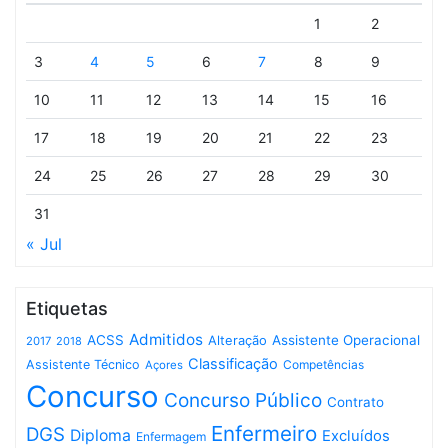
1
2
3
4
5
6
7
8
9
10
11
12
13
14
15
16
17
18
19
20
21
22
23
24
25
26
27
28
29
30
31
« Jul
Etiquetas
Admitidos
ACSS
Assistente Operacional
Alteração
2017
2018
Classificação
Assistente Técnico
Competências
Açores
Concurso
Concurso Público
Contrato
Enfermeiro
DGS
Diploma
Excluídos
Enfermagem