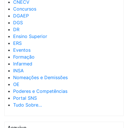
CNECV
Concursos
DGAEP
DGS
DR
Ensino Superior
ERS
Eventos
Formação
Infarmed
INSA
Nomeações e Demissões
OE
Poderes e Competências
Portal SNS
Tudo Sobre…
Arquivo