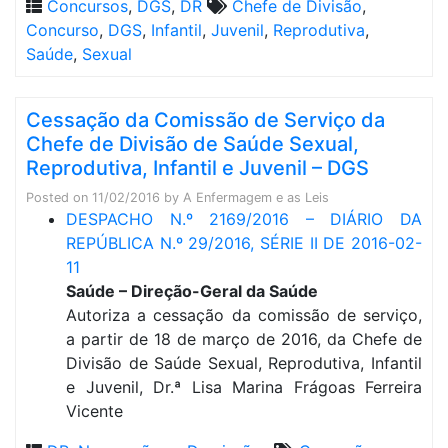
Concursos
,
DGS
,
DR
Chefe de Divisão
,
Concurso
,
DGS
,
Infantil
,
Juvenil
,
Reprodutiva
,
Saúde
,
Sexual
Cessação da Comissão de Serviço da
Chefe de Divisão de Saúde Sexual,
Reprodutiva, Infantil e Juvenil – DGS
Posted on
11/02/2016
by
A Enfermagem e as Leis
DESPACHO N.º 2169/2016 – DIÁRIO DA
REPÚBLICA N.º 29/2016, SÉRIE II DE 2016-02-
11
Saúde – Direção-Geral da Saúde
Autoriza a cessação da comissão de serviço,
a partir de 18 de março de 2016, da Chefe de
Divisão de Saúde Sexual, Reprodutiva, Infantil
e Juvenil, Dr.ª Lisa Marina Frágoas Ferreira
Vicente