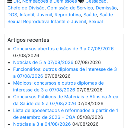
DR
,
Nomeações e Demissões
Cessação
,
Chefe de Divisão
,
Comissão de Serviço
,
Demissão
,
DGS
,
Infantil
,
Juvenil
,
Reprodutiva
,
Saúde
,
Saúde
Sexual Reprodutiva Infantil e Juvenil
,
Sexual
Artigos recentes
Concursos abertos e listas de 3 a 07/08/2026
07/08/2026
Notícias de 5 a 07/08/2026
07/08/2026
Funcionários: outros diplomas de interesse de 3
a 07/08/2026
07/08/2026
Médicos: concursos e outros diplomas de
interesse de 3 a 07/08/2026
07/08/2026
Concursos Públicos de Materiais e Afins na Área
da Saúde de 5 a 07/08/2026
07/08/2026
Lista de aposentados e reformados a partir de 1
de setembro de 2026 – CGA
05/08/2026
Notícias a 3 e 04/08/2026
04/08/2026