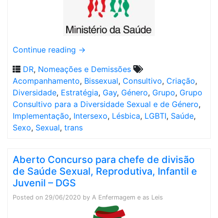
Continue reading
→
DR
,
Nomeações e Demissões
Acompanhamento
,
Bissexual
,
Consultivo
,
Criação
,
Diversidade
,
Estratégia
,
Gay
,
Género
,
Grupo
,
Grupo
Consultivo para a Diversidade Sexual e de Género
,
Implementação
,
Intersexo
,
Lésbica
,
LGBTI
,
Saúde
,
Sexo
,
Sexual
,
trans
Aberto Concurso para chefe de divisão
de Saúde Sexual, Reprodutiva, Infantil e
Juvenil – DGS
Posted on
29/06/2020
by
A Enfermagem e as Leis