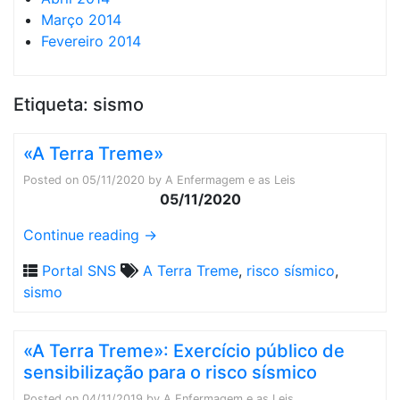
Março 2014
Fevereiro 2014
Etiqueta:
sismo
«A Terra Treme»
Posted on
05/11/2020
by
A Enfermagem e as Leis
05/11/2020
Continue reading
→
Portal SNS
A Terra Treme
,
risco sísmico
,
sismo
«A Terra Treme»: Exercício público de
sensibilização para o risco sísmico
Posted on
04/11/2019
by
A Enfermagem e as Leis