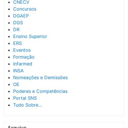
CNECV
Concursos
DGAEP
DGS
DR
Ensino Superior
ERS
Eventos
Formação
Infarmed
INSA
Nomeações e Demissões
OE
Poderes e Competências
Portal SNS
Tudo Sobre…
Arquivo