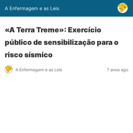
A Enfermagem e as Leis
«A Terra Treme»: Exercício
público de sensibilização para o
risco sísmico
A Enfermagem e as Leis
7 anos ago