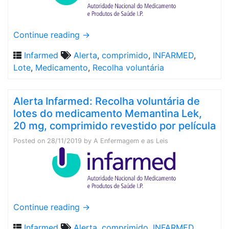
Continue reading
→
Infarmed
Alerta
,
comprimido
,
INFARMED
,
Lote
,
Medicamento
,
Recolha voluntária
Alerta Infarmed: Recolha voluntária de
lotes do medicamento Memantina Lek,
20 mg, comprimido revestido por película
Posted on
28/11/2019
by
A Enfermagem e as Leis
Continue reading
→
Infarmed
Alerta
,
comprimido
,
INFARMED
,