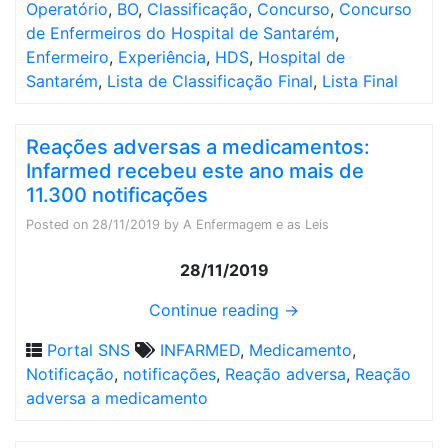
Operatório
,
BO
,
Classificação
,
Concurso
,
Concurso
de Enfermeiros do Hospital de Santarém
,
Enfermeiro
,
Experiência
,
HDS
,
Hospital de
Santarém
,
Lista de Classificação Final
,
Lista Final
Reações adversas a medicamentos:
Infarmed recebeu este ano mais de
11.300 notificações
Posted on
28/11/2019
by
A Enfermagem e as Leis
28/11/2019
Continue reading
→
Portal SNS
INFARMED
,
Medicamento
,
Notificação
,
notificações
,
Reação adversa
,
Reação
adversa a medicamento