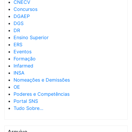
CNECV
Concursos
DGAEP
DGS
DR
Ensino Superior
ERS
Eventos
Formação
Infarmed
INSA
Nomeações e Demissões
OE
Poderes e Competências
Portal SNS
Tudo Sobre…
Arquivo