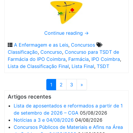
Continue reading
→
A Enfermagem e as Leis
,
Concursos
Classificação
,
Concurso
,
Concurso para TSDT de
Farmácia do IPO Coimbra
,
Farmácia
,
IPO Coimbra
,
Lista de Classificação Final
,
Lista Final
,
TSDT
1
2
3
»
Artigos recentes
Lista de aposentados e reformados a partir de 1
de setembro de 2026 – CGA
05/08/2026
Notícias a 3 e 04/08/2026
04/08/2026
Concursos Públicos de Materiais e Afins na Área