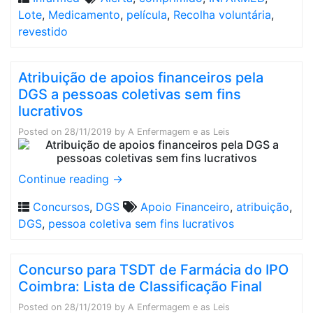
Lote
,
Medicamento
,
película
,
Recolha voluntária
,
revestido
Atribuição de apoios financeiros pela
DGS a pessoas coletivas sem fins
lucrativos
Posted on
28/11/2019
by
A Enfermagem e as Leis
Continue reading
→
Concursos
,
DGS
Apoio Financeiro
,
atribuição
,
DGS
,
pessoa coletiva sem fins lucrativos
Concurso para TSDT de Farmácia do IPO
Coimbra: Lista de Classificação Final
Posted on
28/11/2019
by
A Enfermagem e as Leis