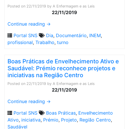
Posted on
22/11/2019
by
A Enfermagem e as Leis
22/11/2019
Continue reading
→
Portal SNS
Dia
,
Documentário
,
INEM
,
profissional
,
Trabalho
,
turno
Boas Práticas de Envelhecimento Ativo e
Saudável: Prémio reconhece projetos e
iniciativas na Região Centro
Posted on
22/11/2019
by
A Enfermagem e as Leis
22/11/2019
Continue reading
→
Portal SNS
Boas Práticas
,
Envelhecimento
Ativo
,
iniciativa
,
Prémio
,
Projeto
,
Região Centro
,
Saudável