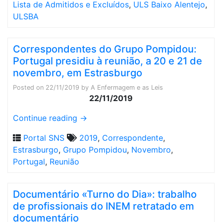
Lista de Admitidos e Excluídos
,
ULS Baixo Alentejo
,
ULSBA
Correspondentes do Grupo Pompidou:
Portugal presidiu à reunião, a 20 e 21 de
novembro, em Estrasburgo
Posted on
22/11/2019
by
A Enfermagem e as Leis
22/11/2019
Continue reading
→
Portal SNS
2019
,
Correspondente
,
Estrasburgo
,
Grupo Pompidou
,
Novembro
,
Portugal
,
Reunião
Documentário «Turno do Dia»: trabalho
de profissionais do INEM retratado em
documentário