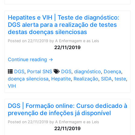
Hepatites e VIH | Teste de diagnóstico:
DGS alerta para a realização de testes
destas doenças silenciosas
Posted on
22/11/2019
by
A Enfermagem e as Leis
22/11/2019
Continue reading
→
DGS
,
Portal SNS
DGS
,
diagnóstico
,
Doença
,
doença silenciosa
,
Hepatite
,
Realização
,
SIDA
,
teste
,
VIH
DGS | Formação online: Curso dedicado à
prevenção de infeções já disponível
Posted on
22/11/2019
by
A Enfermagem e as Leis
22/11/2019