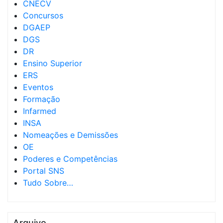
CNECV
Concursos
DGAEP
DGS
DR
Ensino Superior
ERS
Eventos
Formação
Infarmed
INSA
Nomeações e Demissões
OE
Poderes e Competências
Portal SNS
Tudo Sobre…
Arquivo