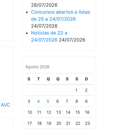
28/07/2026
Concursos abertos e listas
de 20 a 24/07/2026
24/07/2026
Notícias de 22 a
24/07/2026
24/07/2026
Agosto 2026
S
T
Q
Q
S
S
D
1
2
3
4
5
6
7
8
9
 AVC
10
11
12
13
14
15
16
17
18
19
20
21
22
23