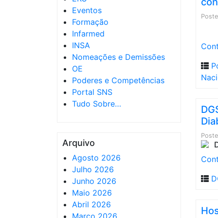
con
Eventos
Post
Formação
Infarmed
INSA
Cont
Nomeações e Demissões
P
OE
Naci
Poderes e Competências
Portal SNS
Tudo Sobre…
DGS
Dia
Post
Arquivo
Agosto 2026
Cont
Julho 2026
D
Junho 2026
Maio 2026
Abril 2026
Hos
Março 2026