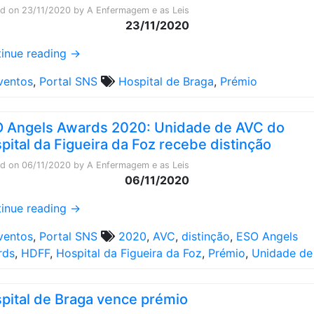
ed on
23/11/2020
by
A Enfermagem e as Leis
23/11/2020
inue reading
→
ventos
,
Portal SNS
Hospital de Braga
,
Prémio
 Angels Awards 2020: Unidade de AVC do
pital da Figueira da Foz recebe distinção
ed on
06/11/2020
by
A Enfermagem e as Leis
06/11/2020
inue reading
→
ventos
,
Portal SNS
2020
,
AVC
,
distinção
,
ESO Angels
rds
,
HDFF
,
Hospital da Figueira da Foz
,
Prémio
,
Unidade de
pital de Braga vence prémio