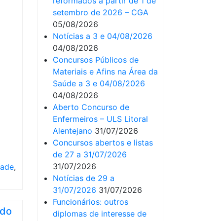
reformados a partir de 1 de
setembro de 2026 – CGA
05/08/2026
Notícias a 3 e 04/08/2026
04/08/2026
Concursos Públicos de
Materiais e Afins na Área da
Saúde a 3 e 04/08/2026
04/08/2026
Aberto Concurso de
Enfermeiros – ULS Litoral
Alentejano
31/07/2026
Concursos abertos e listas
de 27 a 31/07/2026
31/07/2026
dade
,
Notícias de 29 a
31/07/2026
31/07/2026
Funcionários: outros
 do
diplomas de interesse de