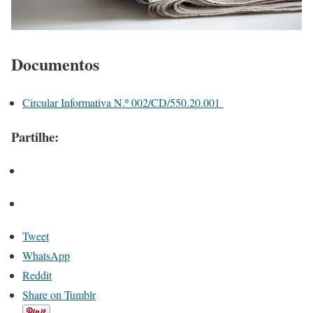
Documentos
Circular Informativa N.º 002/CD/550.20.001
Partilhe:
Tweet
WhatsApp
Reddit
Share on Tumblr