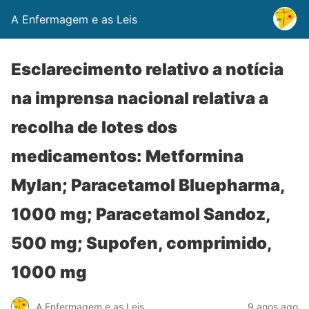
A Enfermagem e as Leis
Esclarecimento relativo a notícia
na imprensa nacional relativa a
recolha de lotes dos
medicamentos: Metformina
Mylan; Paracetamol Bluepharma,
1000 mg; Paracetamol Sandoz,
500 mg; Supofen, comprimido,
1000 mg
A Enfermagem e as Leis
9 anos ago