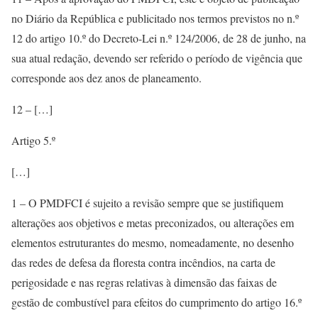
no Diário da República e publicitado nos termos previstos no n.º
12 do artigo 10.º do Decreto-Lei n.º 124/2006, de 28 de junho, na
sua atual redação, devendo ser referido o período de vigência que
corresponde aos dez anos de planeamento.
12 – […]
Artigo 5.º
[…]
1 – O PMDFCI é sujeito a revisão sempre que se justifiquem
alterações aos objetivos e metas preconizados, ou alterações em
elementos estruturantes do mesmo, nomeadamente, no desenho
das redes de defesa da floresta contra incêndios, na carta de
perigosidade e nas regras relativas à dimensão das faixas de
gestão de combustível para efeitos do cumprimento do artigo 16.º