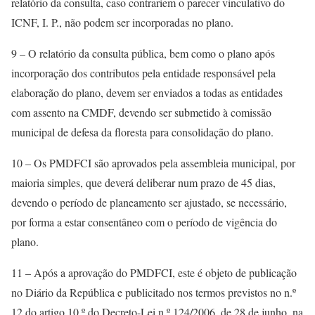
relatório da consulta, caso contrariem o parecer vinculativo do
ICNF, I. P., não podem ser incorporadas no plano.
9 – O relatório da consulta pública, bem como o plano após
incorporação dos contributos pela entidade responsável pela
elaboração do plano, devem ser enviados a todas as entidades
com assento na CMDF, devendo ser submetido à comissão
municipal de defesa da floresta para consolidação do plano.
10 – Os PMDFCI são aprovados pela assembleia municipal, por
maioria simples, que deverá deliberar num prazo de 45 dias,
devendo o período de planeamento ser ajustado, se necessário,
por forma a estar consentâneo com o período de vigência do
plano.
11 – Após a aprovação do PMDFCI, este é objeto de publicação
no Diário da República e publicitado nos termos previstos no n.º
12 do artigo 10.º do Decreto-Lei n.º 124/2006, de 28 de junho, na