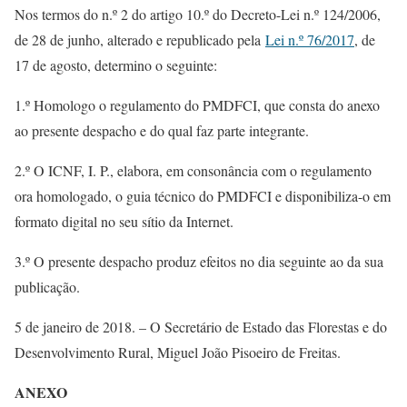
Nos termos do n.º 2 do artigo 10.º do Decreto-Lei n.º 124/2006,
de 28 de junho, alterado e republicado pela
Lei n.º 76/2017
, de
17 de agosto, determino o seguinte:
1.º Homologo o regulamento do PMDFCI, que consta do anexo
ao presente despacho e do qual faz parte integrante.
2.º O ICNF, I. P., elabora, em consonância com o regulamento
ora homologado, o guia técnico do PMDFCI e disponibiliza-o em
formato digital no seu sítio da Internet.
3.º O presente despacho produz efeitos no dia seguinte ao da sua
publicação.
5 de janeiro de 2018. – O Secretário de Estado das Florestas e do
Desenvolvimento Rural, Miguel João Pisoeiro de Freitas.
ANEXO