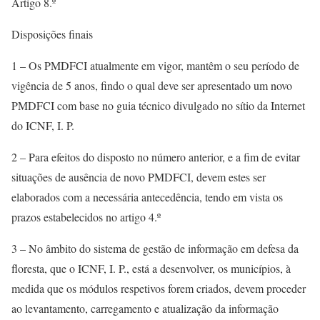
Artigo 8.º
Disposições finais
1 – Os PMDFCI atualmente em vigor, mantêm o seu período de
vigência de 5 anos, findo o qual deve ser apresentado um novo
PMDFCI com base no guia técnico divulgado no sítio da Internet
do ICNF, I. P.
2 – Para efeitos do disposto no número anterior, e a fim de evitar
situações de ausência de novo PMDFCI, devem estes ser
elaborados com a necessária antecedência, tendo em vista os
prazos estabelecidos no artigo 4.º
3 – No âmbito do sistema de gestão de informação em defesa da
floresta, que o ICNF, I. P., está a desenvolver, os municípios, à
medida que os módulos respetivos forem criados, devem proceder
ao levantamento, carregamento e atualização da informação