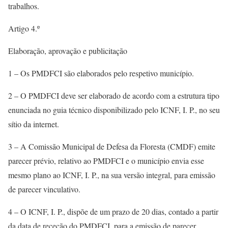
trabalhos.
Artigo 4.º
Elaboração, aprovação e publicitação
1 – Os PMDFCI são elaborados pelo respetivo município.
2 – O PMDFCI deve ser elaborado de acordo com a estrutura tipo
enunciada no guia técnico disponibilizado pelo ICNF, I. P., no seu
sítio da internet.
3 – A Comissão Municipal de Defesa da Floresta (CMDF) emite
parecer prévio, relativo ao PMDFCI e o município envia esse
mesmo plano ao ICNF, I. P., na sua versão integral, para emissão
de parecer vinculativo.
4 – O ICNF, I. P., dispõe de um prazo de 20 dias, contado a partir
da data de receção do PMDFCI, para a emissão de parecer