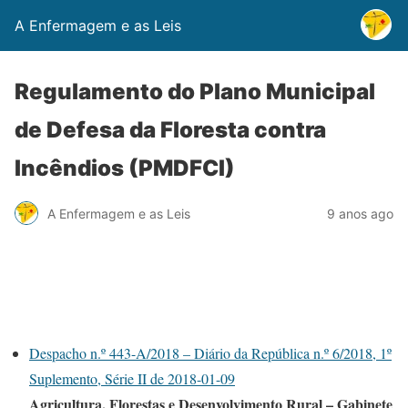
A Enfermagem e as Leis
Regulamento do Plano Municipal
de Defesa da Floresta contra
Incêndios (PMDFCI)
A Enfermagem e as Leis
9 anos ago
Despacho n.º 443-A/2018 – Diário da República n.º 6/2018, 1º
Suplemento, Série II de 2018-01-09
Agricultura, Florestas e Desenvolvimento Rural – Gabinete