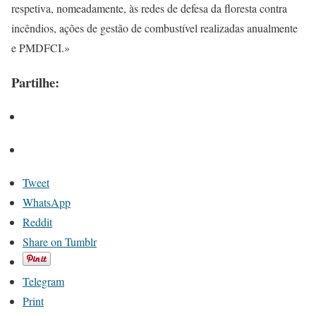
respetiva, nomeadamente, às redes de defesa da floresta contra
incêndios, ações de gestão de combustível realizadas anualmente
e PMDFCI.»
Partilhe:
Tweet
WhatsApp
Reddit
Share on Tumblr
Telegram
Print