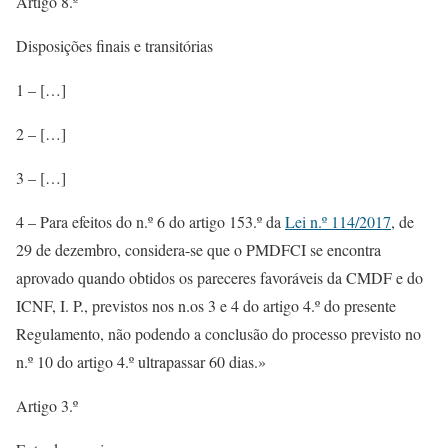
Artigo 8.º
Disposições finais e transitórias
1 – […]
2 – […]
3 – […]
4 – Para efeitos do n.º 6 do artigo 153.º da
Lei n.º 114/2017
, de
29 de dezembro, considera-se que o PMDFCI se encontra
aprovado quando obtidos os pareceres favoráveis da CMDF e do
ICNF, I. P., previstos nos n.os 3 e 4 do artigo 4.º do presente
Regulamento, não podendo a conclusão do processo previsto no
n.º 10 do artigo 4.º ultrapassar 60 dias.»
Artigo 3.º