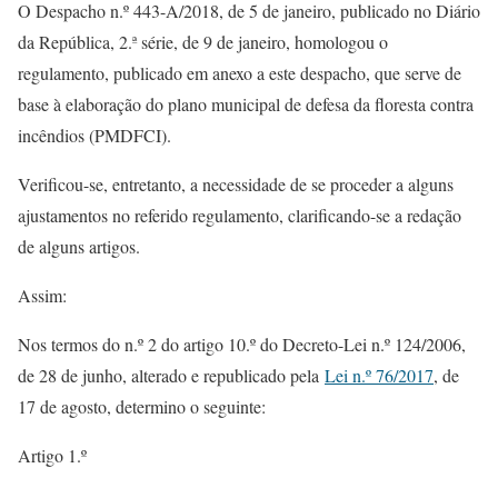
O Despacho n.º 443-A/2018, de 5 de janeiro, publicado no Diário
da República, 2.ª série, de 9 de janeiro, homologou o
regulamento, publicado em anexo a este despacho, que serve de
base à elaboração do plano municipal de defesa da floresta contra
incêndios (PMDFCI).
Verificou-se, entretanto, a necessidade de se proceder a alguns
ajustamentos no referido regulamento, clarificando-se a redação
de alguns artigos.
Assim:
Nos termos do n.º 2 do artigo 10.º do Decreto-Lei n.º 124/2006,
de 28 de junho, alterado e republicado pela
Lei n.º 76/2017
, de
17 de agosto, determino o seguinte:
Artigo 1.º