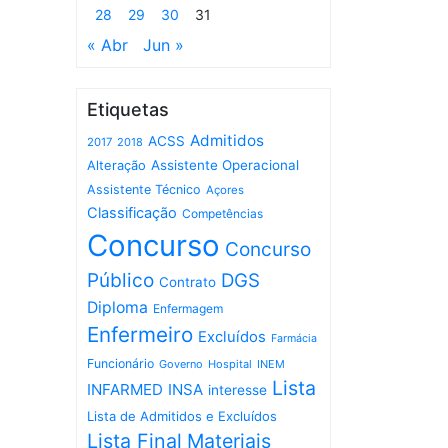
28
29
30
31
« Abr
Jun »
Etiquetas
Admitidos
ACSS
2017
2018
Assistente Operacional
Alteração
Assistente Técnico
Açores
Classificação
Competências
Concurso
Concurso
Público
DGS
Contrato
Diploma
Enfermagem
Enfermeiro
Excluídos
Farmácia
Funcionário
Governo
Hospital
INEM
Lista
INFARMED
INSA
interesse
Lista de Admitidos e Excluídos
Lista Final
Materiais