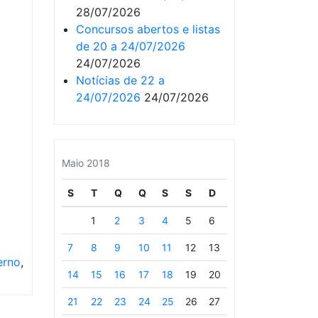
28/07/2026
Concursos abertos e listas
de 20 a 24/07/2026
24/07/2026
Notícias de 22 a
24/07/2026
24/07/2026
Maio 2018
S
T
Q
Q
S
S
D
1
2
3
4
5
6
7
8
9
10
11
12
13
erno
,
14
15
16
17
18
19
20
21
22
23
24
25
26
27