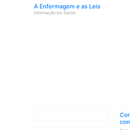
A Enfermagem e as Leis
Informação em Saúde
Con
con