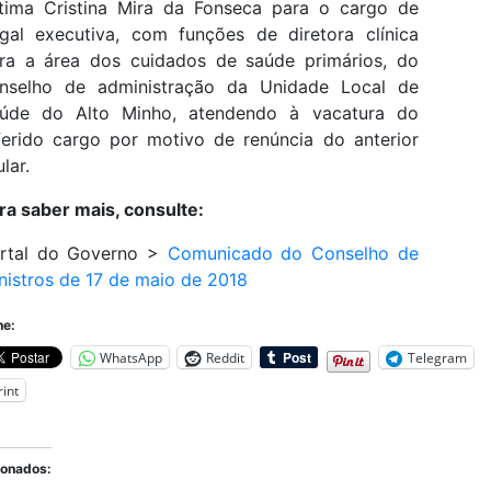
tima Cristina Mira da Fonseca para o cargo de
gal executiva, com funções de diretora clínica
ra a área dos cuidados de saúde primários, do
nselho de administração da Unidade Local de
úde do Alto Minho, atendendo à vacatura do
ferido cargo por motivo de renúncia do anterior
ular.
ra saber mais, consulte:
rtal do Governo >
Comunicado do Conselho de
nistros de 17 de maio de 2018
he:
WhatsApp
Reddit
Telegram
rint
ionados: