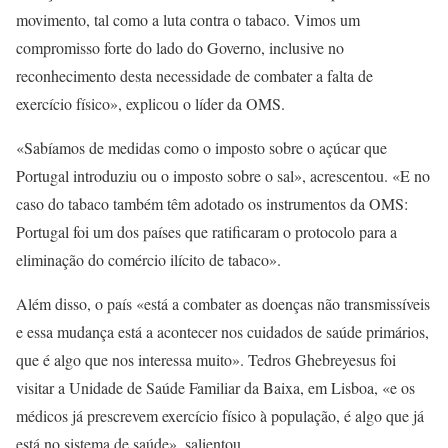
movimento, tal como a luta contra o tabaco. Vimos um
compromisso forte do lado do Governo, inclusive no
reconhecimento desta necessidade de combater a falta de
exercício físico», explicou o líder da OMS.
«Sabíamos de medidas como o imposto sobre o açúcar que
Portugal introduziu ou o imposto sobre o sal», acrescentou. «E no
caso do tabaco também têm adotado os instrumentos da OMS:
Portugal foi um dos países que ratificaram o protocolo para a
eliminação do comércio ilícito de tabaco».
Além disso, o país «está a combater as doenças não transmissíveis
e essa mudança está a acontecer nos cuidados de saúde primários,
que é algo que nos interessa muito». Tedros Ghebreyesus foi
visitar a Unidade de Saúde Familiar da Baixa, em Lisboa, «e os
médicos já prescrevem exercício físico à população, é algo que já
está no sistema de saúde», salientou.