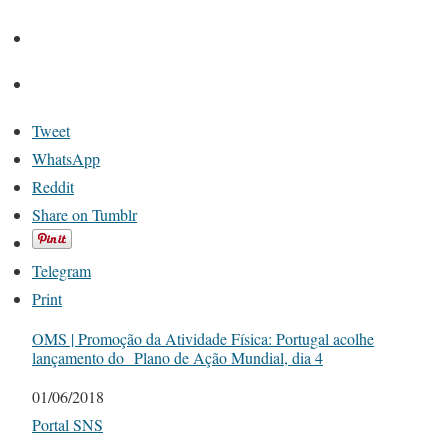
Tweet
WhatsApp
Reddit
Share on Tumblr
Telegram
Print
OMS | Promoção da Atividade Física: Portugal acolhe
lançamento do Plano de Ação Mundial, dia 4
Date
01/06/2018
In relation to
Portal SNS