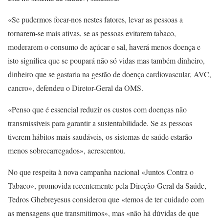
«Se pudermos focar-nos nestes fatores, levar as pessoas a
tornarem-se mais ativas, se as pessoas evitarem tabaco,
moderarem o consumo de açúcar e sal, haverá menos doença e
isto significa que se poupará não só vidas mas também dinheiro,
dinheiro que se gastaria na gestão de doença cardiovascular, AVC,
cancro», defendeu o Diretor-Geral da OMS.
«Penso que é essencial reduzir os custos com doenças não
transmissíveis para garantir a sustentabilidade. Se as pessoas
tiverem hábitos mais saudáveis, os sistemas de saúde estarão
menos sobrecarregados», acrescentou.
No que respeita à nova campanha nacional «Juntos Contra o
Tabaco», promovida recentemente pela Direção-Geral da Saúde,
Tedros Ghebreyesus considerou que «temos de ter cuidado com
as mensagens que transmitimos», mas «não há dúvidas de que