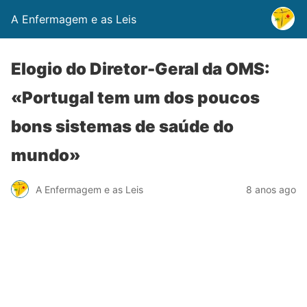
A Enfermagem e as Leis
Elogio do Diretor-Geral da OMS:
«Portugal tem um dos poucos
bons sistemas de saúde do
mundo»
A Enfermagem e as Leis
8 anos ago