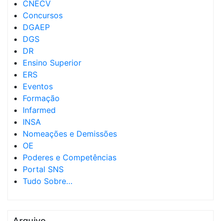
CNECV
Concursos
DGAEP
DGS
DR
Ensino Superior
ERS
Eventos
Formação
Infarmed
INSA
Nomeações e Demissões
OE
Poderes e Competências
Portal SNS
Tudo Sobre…
Arquivo