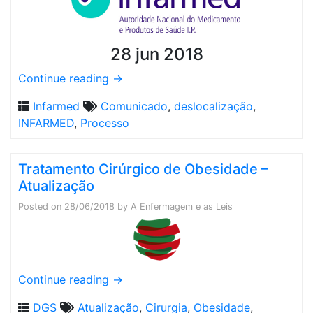
28 jun 2018
Continue reading
→
Infarmed
Comunicado
,
deslocalização
,
INFARMED
,
Processo
Tratamento Cirúrgico de Obesidade –
Atualização
Posted on
28/06/2018
by
A Enfermagem e as Leis
Continue reading
→
DGS
Atualização
,
Cirurgia
,
Obesidade
,