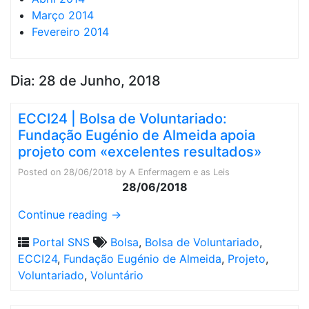
Março 2014
Fevereiro 2014
Dia:
28 de Junho, 2018
ECCI24 | Bolsa de Voluntariado:
Fundação Eugénio de Almeida apoia
projeto com «excelentes resultados»
Posted on
28/06/2018
by
A Enfermagem e as Leis
28/06/2018
Continue reading
→
Portal SNS
Bolsa
,
Bolsa de Voluntariado
,
ECCI24
,
Fundação Eugénio de Almeida
,
Projeto
,
Voluntariado
,
Voluntário