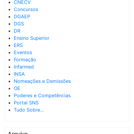
CNECV
Concursos
DGAEP
DGS
DR
Ensino Superior
ERS
Eventos
Formação
Infarmed
INSA
Nomeações e Demissões
OE
Poderes e Competências
Portal SNS
Tudo Sobre…
Arquivo