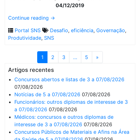
04/12/2019
Continue reading
→
Portal SNS
Desafio
,
eficiência
,
Governação
,
Produtividade
,
SNS
1
2
3
…
5
»
Artigos recentes
Concursos abertos e listas de 3 a 07/08/2026
07/08/2026
Notícias de 5 a 07/08/2026
07/08/2026
Funcionários: outros diplomas de interesse de 3
a 07/08/2026
07/08/2026
Médicos: concursos e outros diplomas de
interesse de 3 a 07/08/2026
07/08/2026
Concursos Públicos de Materiais e Afins na Área
da Saúde de 5 a 07/08/2026
07/08/2026