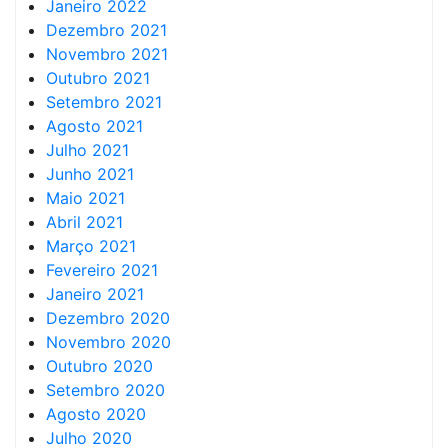
Janeiro 2022
Dezembro 2021
Novembro 2021
Outubro 2021
Setembro 2021
Agosto 2021
Julho 2021
Junho 2021
Maio 2021
Abril 2021
Março 2021
Fevereiro 2021
Janeiro 2021
Dezembro 2020
Novembro 2020
Outubro 2020
Setembro 2020
Agosto 2020
Julho 2020