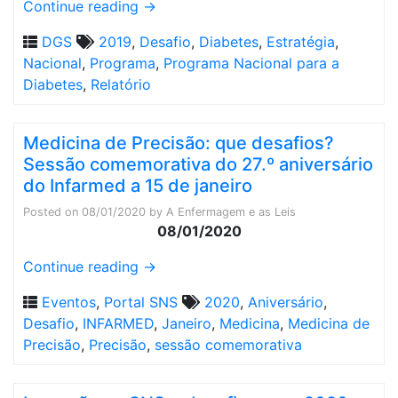
Continue reading
→
DGS
2019
,
Desafio
,
Diabetes
,
Estratégia
,
Nacional
,
Programa
,
Programa Nacional para a
Diabetes
,
Relatório
Medicina de Precisão: que desafios?
Sessão comemorativa do 27.º aniversário
do Infarmed a 15 de janeiro
Posted on
08/01/2020
by
A Enfermagem e as Leis
08/01/2020
Continue reading
→
Eventos
,
Portal SNS
2020
,
Aniversário
,
Desafio
,
INFARMED
,
Janeiro
,
Medicina
,
Medicina de
Precisão
,
Precisão
,
sessão comemorativa