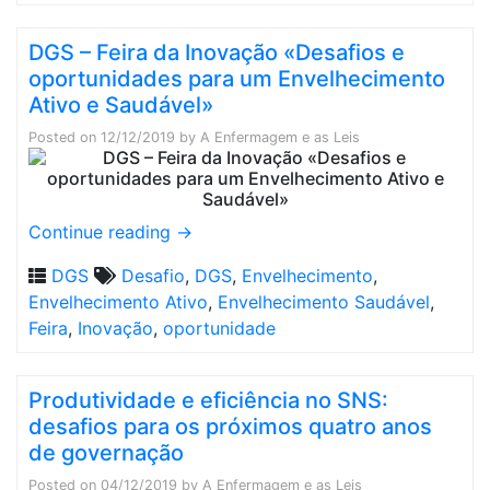
DGS – Feira da Inovação «Desafios e
oportunidades para um Envelhecimento
Ativo e Saudável»
Posted on
12/12/2019
by
A Enfermagem e as Leis
Continue reading
→
DGS
Desafio
,
DGS
,
Envelhecimento
,
Envelhecimento Ativo
,
Envelhecimento Saudável
,
Feira
,
Inovação
,
oportunidade
Produtividade e eficiência no SNS:
desafios para os próximos quatro anos
de governação
Posted on
04/12/2019
by
A Enfermagem e as Leis