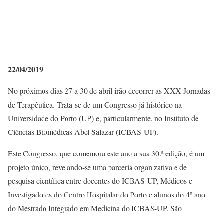
22/04/2019
No próximos dias 27 a 30 de abril irão decorrer as XXX Jornadas
de Terapêutica. Trata-se de um Congresso já histórico na
Universidade do Porto (UP) e, particularmente, no Instituto de
Ciências Biomédicas Abel Salazar (ICBAS-UP).
Este Congresso, que comemora este ano a sua 30.ª edição, é um
projeto único, revelando-se uma parceria organizativa e de
pesquisa científica entre docentes do ICBAS-UP, Médicos e
Investigadores do Centro Hospitalar do Porto e alunos do 4º ano
do Mestrado Integrado em Medicina do ICBAS-UP. São