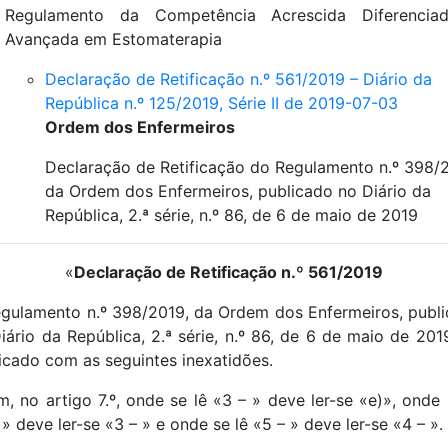
Regulamento da Competência Acrescida Diferencia
Avançada em Estomaterapia
Declaração de Retificação n.º 561/2019 – Diário da
República n.º 125/2019, Série II de 2019-07-03
Ordem dos Enfermeiros
Declaração de Retificação do Regulamento n.º 398/
da Ordem dos Enfermeiros, publicado no Diário da
República, 2.ª série, n.º 86, de 6 de maio de 2019
«
Declaração de Retificação n.º 561/2019
gulamento n.º 398/2019, da Ordem dos Enfermeiros, publ
iário da República, 2.ª série, n.º 86, de 6 de maio de 2019
icado com as seguintes inexatidões.
m, no artigo 7.º, onde se lê «3 – » deve ler-se «e)», onde 
 » deve ler-se «3 – » e onde se lê «5 – » deve ler-se «4 – ».