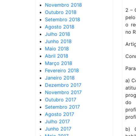
Novembro 2018
2 – 
Outubro 2018
pel
Setembro 2018
o re
Agosto 2018
no R
Julho 2018
Junho 2018
Arti
Maio 2018
Abril 2018
Conc
Março 2018
Para
Fevereiro 2018
Janeiro 2018
a) C
Dezembro 2017
atit
Novembro 2017
prog
Outubro 2017
do 
Setembro 2017
pro
Agosto 2017
prof
Julho 2017
Junho 2017
b) 