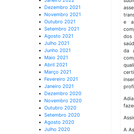
Janeiro 2022
subm
Dezembro 2021
ass
Novembro 2021
tran
Outubro 2021
e a
Setembro 2021
com
Agosto 2021
dos 
Julho 2021
saúd
Junho 2021
da 
Maio 2021
comp
Abril 2021
qual
Março 2021
cert
Fevereiro 2021
ins
Janeiro 2021
prof
Dezembro 2020
Adia
Novembro 2020
faze
Outubro 2020
Setembro 2020
Assi
Agosto 2020
Julho 2020
A As