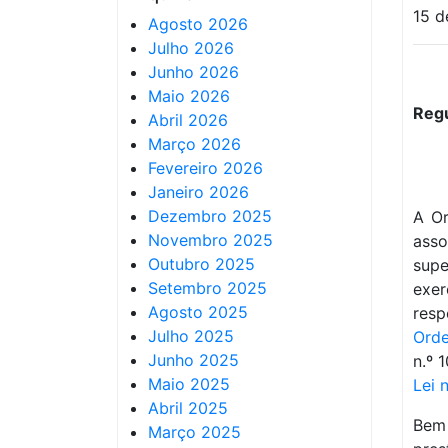
15 d
Agosto 2026
Julho 2026
Junho 2026
Maio 2026
Regu
Abril 2026
Março 2026
Fevereiro 2026
Janeiro 2026
Dezembro 2025
A Or
Novembro 2025
asso
Outubro 2025
sup
Setembro 2025
exer
Agosto 2025
resp
Julho 2025
Orde
Junho 2025
n.º 
Maio 2025
Lei 
Abril 2025
Bem 
Março 2025