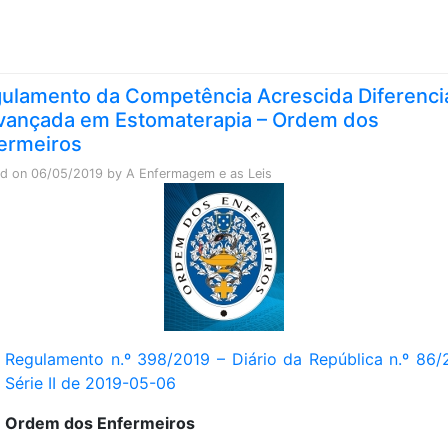
Skip to content
ulamento da Competência Acrescida Diferenci
vançada em Estomaterapia – Ordem dos
ermeiros
ed on
06/05/2019
by
A Enfermagem e as Leis
Regulamento n.º 398/2019 – Diário da República n.º 86/
Série II de 2019-05-06
Ordem dos Enfermeiros