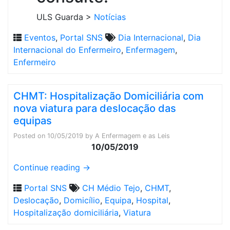
ULS Guarda >
Notícias
Eventos
,
Portal SNS
Dia Internacional
,
Dia
Internacional do Enfermeiro
,
Enfermagem
,
Enfermeiro
CHMT: Hospitalização Domiciliária com
nova viatura para deslocação das
equipas
Posted on
10/05/2019
by
A Enfermagem e as Leis
10/05/2019
Continue reading
→
Portal SNS
CH Médio Tejo
,
CHMT
,
Deslocação
,
Domicílio
,
Equipa
,
Hospital
,
Hospitalização domiciliária
,
Viatura