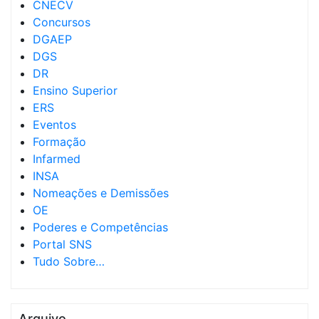
CNECV
Concursos
DGAEP
DGS
DR
Ensino Superior
ERS
Eventos
Formação
Infarmed
INSA
Nomeações e Demissões
OE
Poderes e Competências
Portal SNS
Tudo Sobre…
Arquivo