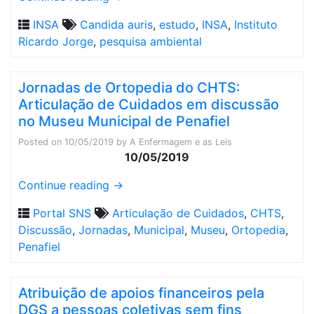
INSA
Candida auris
,
estudo
,
INSA
,
Instituto
Ricardo Jorge
,
pesquisa ambiental
Jornadas de Ortopedia do CHTS:
Articulação de Cuidados em discussão
no Museu Municipal de Penafiel
Posted on
10/05/2019
by
A Enfermagem e as Leis
10/05/2019
Continue reading
→
Portal SNS
Articulação de Cuidados
,
CHTS
,
Discussão
,
Jornadas
,
Municipal
,
Museu
,
Ortopedia
,
Penafiel
Atribuição de apoios financeiros pela
DGS a pessoas coletivas sem fins