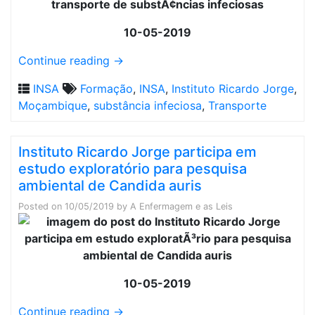
10-05-2019
Continue reading
→
INSA
Formação
,
INSA
,
Instituto Ricardo Jorge
,
Moçambique
,
substância infeciosa
,
Transporte
Instituto Ricardo Jorge participa em
estudo exploratório para pesquisa
ambiental de Candida auris
Posted on
10/05/2019
by
A Enfermagem e as Leis
10-05-2019
Continue reading
→