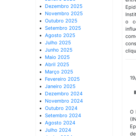
Dezembro 2025
Epid
Novembro 2025
Inst
Outubro 2025
o c
Setembro 2025
infl
Agosto 2025
como
Julho 2025
cons
Junho 2025
cliq
Maio 2025
Abril 2025
Março 2025
19
Fevereiro 2025
Janeiro 2025
Dezembro 2024
Novembro 2024
Outubro 2024
O 
Setembro 2024
(
Agosto 2024
Ep
Julho 2024
de