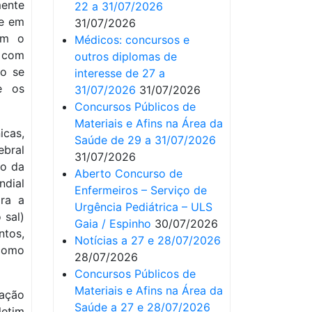
mente
22 a 31/07/2026
te em
31/07/2026
om o
Médicos: concursos e
o com
outros diplomas de
ão se
interesse de 27 a
re os
31/07/2026
31/07/2026
Concursos Públicos de
Materiais e Afins na Área da
icas,
Saúde de 29 a 31/07/2026
bral
31/07/2026
ão da
Aberto Concurso de
dial
Enfermeiros – Serviço de
ra a
Urgência Pediátrica – ULS
 sal)
Gaia / Espinho
30/07/2026
tos,
Notícias a 27 e 28/07/2026
como
28/07/2026
Concursos Públicos de
Materiais e Afins na Área da
ação
Saúde a 27 e 28/07/2026
letim