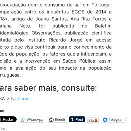
reocupação com o consumo de sal em Portugal:
mparação entre os inquéritos ECOS de 2014 e
18», artigo de Joana Santos, Ana Rita Torres e
ariana Neto, foi publicado no Boletim
idemiológico Observações, publicação científica
itada pelo Instituto Ricardo Jorge em acesso
erto e que visa contribuir para o conhecimento da
úde da população, os fatores que a influenciam, a
cisão e a intervenção em Saúde Pública, assim
mo a avaliação do seu impacte na população
rtuguesa.
ara saber mais, consulte:
SA >
Notícias
he:
WhatsApp
Reddit
Telegram
rint