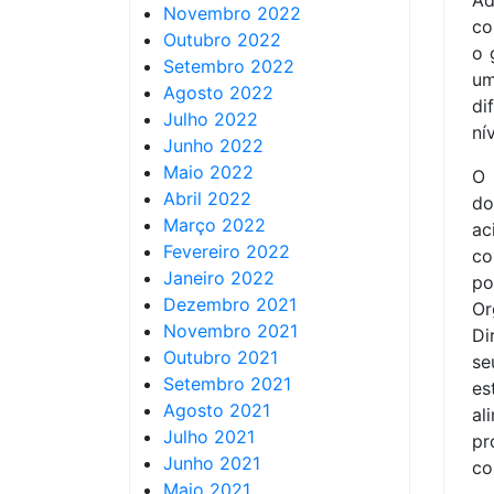
Ad
Novembro 2022
co
Outubro 2022
o 
Setembro 2022
u
Agosto 2022
di
Julho 2022
ní
Junho 2022
Maio 2022
O 
Abril 2022
do
Março 2022
ac
Fevereiro 2022
co
Janeiro 2022
p
Dezembro 2021
Or
Novembro 2021
Di
Outubro 2021
se
Setembro 2021
es
Agosto 2021
al
Julho 2021
pr
Junho 2021
co
Maio 2021