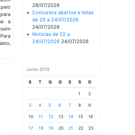
28/07/2026
 pelo
Concursos abertos e listas
 para
de 20 a 24/07/2026
ue a
24/07/2026
assim
Notícias de 22 a
 Para
24/07/2026
24/07/2026
Neto,
Junho 2019
S
T
Q
Q
S
S
D
1
2
3
4
5
6
7
8
9
10
11
12
13
14
15
16
17
18
19
20
21
22
23