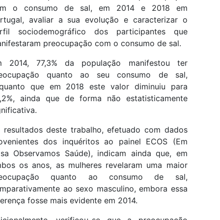
om o consumo de sal, em 2014 e 2018 em
rtugal, avaliar a sua evolução e caracterizar o
rfil sociodemográfico dos participantes que
nifestaram preocupação com o consumo de sal.
 2014, 77,3% da população manifestou ter
eocupação quanto ao seu consumo de sal,
quanto que em 2018 este valor diminuiu para
,2%, ainda que de forma não estatisticamente
gnificativa.
 resultados deste trabalho, efetuado com dados
ovenientes dos inquéritos ao painel ECOS (Em
sa Observamos Saúde), indicam ainda que, em
bos os anos, as mulheres revelaram uma maior
reocupação quanto ao consumo de sal,
mparativamente ao sexo masculino, embora essa
ferença fosse mais evidente em 2014.