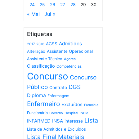
24
25
26
27
28
29
30
« Mai
Jul »
Etiquetas
Admitidos
ACSS
2017
2018
Assistente Operacional
Alteração
Assistente Técnico
Açores
Classificação
Competências
Concurso
Concurso
Público
DGS
Contrato
Diploma
Enfermagem
Enfermeiro
Excluídos
Farmácia
Funcionário
Governo
Hospital
INEM
Lista
INFARMED
INSA
interesse
Lista de Admitidos e Excluídos
Lista Final
Materiais