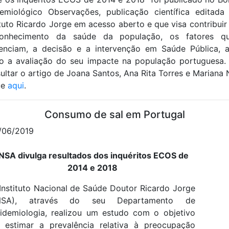
emiológico Observações, publicação científica editada
ituto Ricardo Jorge em acesso aberto e que visa contribuir
onhecimento da saúde da população, os fatores q
uenciam, a decisão e a intervenção em Saúde Pública, 
 a avaliação do seu impacte na população portuguesa.
ultar o artigo de Joana Santos, Ana Rita Torres e Mariana 
ue
aqui
.
Consumo de sal em Portugal
/06/2019
INSA divulga resultados dos inquéritos ECOS de
2014 e 2018
Instituto Nacional de Saúde Doutor Ricardo Jorge
INSA), através do seu Departamento de
idemiologia, realizou um estudo com o objetivo
 estimar a prevalência relativa à preocupação