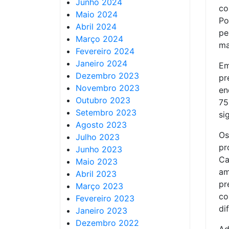
Junho 2024
c
Maio 2024
Po
Abril 2024
pe
Março 2024
ma
Fevereiro 2024
Janeiro 2024
Em
Dezembro 2023
pr
Novembro 2023
en
Outubro 2023
75
Setembro 2023
si
Agosto 2023
Os
Julho 2023
pr
Junho 2023
Ca
Maio 2023
am
Abril 2023
p
Março 2023
co
Fevereiro 2023
di
Janeiro 2023
Dezembro 2022