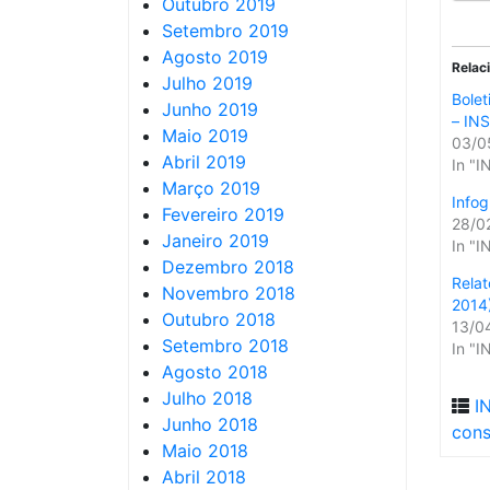
Outubro 2019
Setembro 2019
Agosto 2019
Relac
Julho 2019
Bolet
Junho 2019
– IN
Maio 2019
03/0
Abril 2019
In "I
Março 2019
Infog
Fevereiro 2019
28/0
Janeiro 2019
In "I
Dezembro 2018
Relat
Novembro 2018
2014
Outubro 2018
13/0
Setembro 2018
In "I
Agosto 2018
Julho 2018
I
Junho 2018
cons
Maio 2018
Abril 2018