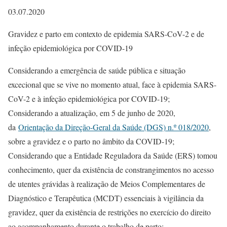
03.07.2020
Gravidez e parto em contexto de epidemia SARS-CoV-2 e de
infeção epidemiológica por COVID-19
Considerando a emergência de saúde pública e situação
excecional que se vive no momento atual, face à epidemia SARS-
CoV-2 e à infeção epidemiológica por COVID-19;
Considerando a atualização, em 5 de junho de 2020,
da
Orientação da Direção-Geral da Saúde (DGS) n.º 018/2020
,
sobre a gravidez e o parto no âmbito da COVID-19;
Considerando que a Entidade Reguladora da Saúde (ERS) tomou
conhecimento, quer da existência de constrangimentos no acesso
de utentes grávidas à realização de Meios Complementares de
Diagnóstico e Terapêutica (MCDT) essenciais à vigilância da
gravidez, quer da existência de restrições no exercício do direito
ao acompanhamento durante o trabalho de parto;