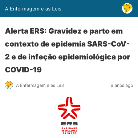
A Enfermagem e as Leis
Alerta ERS: Gravidez e parto em
contexto de epidemia SARS-CoV-
2 e de infeção epidemiológica por
COVID-19
A Enfermagem e as Leis
6 anos ago