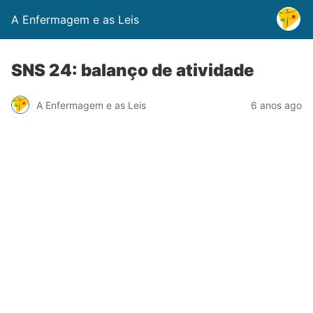
A Enfermagem e as Leis
SNS 24: balanço de atividade
A Enfermagem e as Leis
6 anos ago