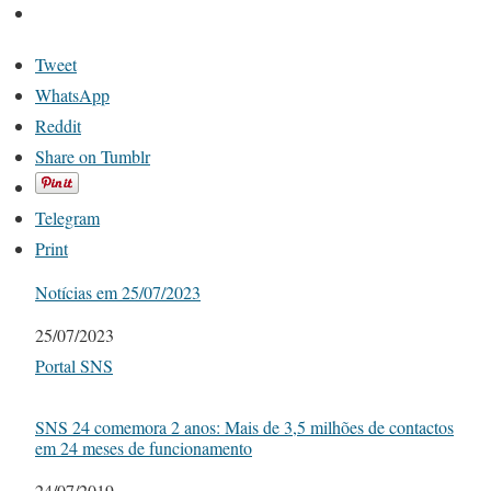
Tweet
WhatsApp
Reddit
Share on Tumblr
Telegram
Print
Notícias em 25/07/2023
Date
25/07/2023
In relation to
Portal SNS
SNS 24 comemora 2 anos: Mais de 3,5 milhões de contactos
em 24 meses de funcionamento
Date
24/07/2019