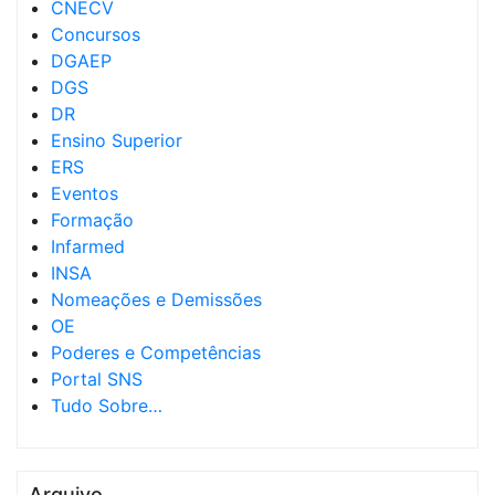
CNECV
Concursos
DGAEP
DGS
DR
Ensino Superior
ERS
Eventos
Formação
Infarmed
INSA
Nomeações e Demissões
OE
Poderes e Competências
Portal SNS
Tudo Sobre…
Arquivo