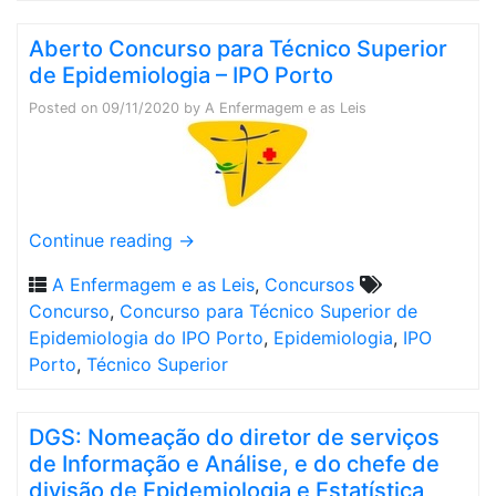
Aberto Concurso para Técnico Superior
de Epidemiologia – IPO Porto
Posted on
09/11/2020
by
A Enfermagem e as Leis
Continue reading
→
A Enfermagem e as Leis
,
Concursos
Concurso
,
Concurso para Técnico Superior de
Epidemiologia do IPO Porto
,
Epidemiologia
,
IPO
Porto
,
Técnico Superior
DGS: Nomeação do diretor de serviços
de Informação e Análise, e do chefe de
divisão de Epidemiologia e Estatística