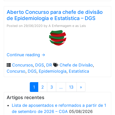
Aberto Concurso para chefe de divisão
de Epidemiologia e Estatística – DGS
Posted on
29/06/2020
by
A Enfermagem e as Leis
Continue reading
→
Concursos
,
DGS
,
DR
Chefe de Divisão
,
Concurso
,
DGS
,
Epidemiologia
,
Estatística
1
2
3
…
13
»
Artigos recentes
Lista de aposentados e reformados a partir de 1
de setembro de 2026 – CGA
05/08/2026