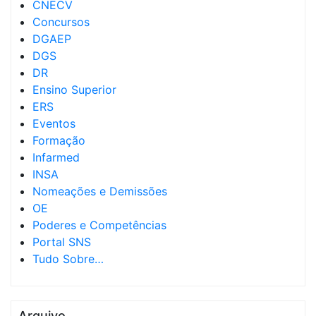
CNECV
Concursos
DGAEP
DGS
DR
Ensino Superior
ERS
Eventos
Formação
Infarmed
INSA
Nomeações e Demissões
OE
Poderes e Competências
Portal SNS
Tudo Sobre…
Arquivo