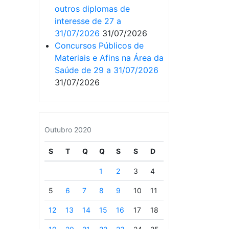
outros diplomas de
interesse de 27 a
31/07/2026
31/07/2026
Concursos Públicos de
Materiais e Afins na Área da
Saúde de 29 a 31/07/2026
31/07/2026
Outubro 2020
S
T
Q
Q
S
S
D
1
2
3
4
5
6
7
8
9
10
11
12
13
14
15
16
17
18