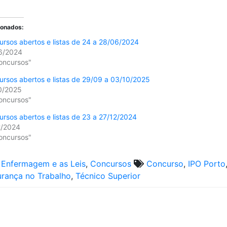
ionados:
rsos abertos e listas de 24 a 28/06/2024
6/2024
oncursos"
rsos abertos e listas de 29/09 a 03/10/2025
0/2025
oncursos"
rsos abertos e listas de 23 a 27/12/2024
2/2024
oncursos"
 Enfermagem e as Leis
,
Concursos
Concurso
,
IPO Porto
rança no Trabalho
,
Técnico Superior