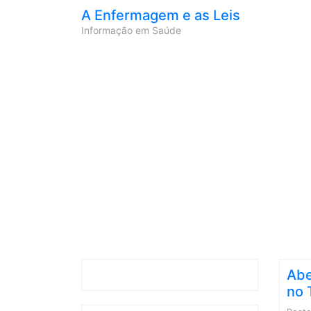
A Enfermagem e as Leis
Informação em Saúde
Abe
no 