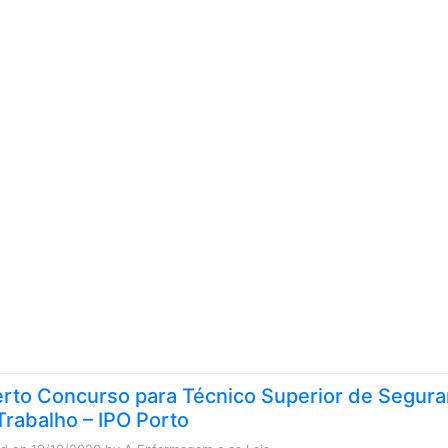
Skip to content
rto Concurso para Técnico Superior de Segur
Trabalho – IPO Porto