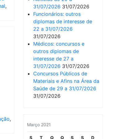
nal
,
31/07/2026
31/07/2026
Funcionários: outros
diplomas de interesse de
22 a 31/07/2026
31/07/2026
Médicos: concursos e
outros diplomas de
interesse de 27 a
31/07/2026
31/07/2026
Concursos Públicos de
Materiais e Afins na Área da
Saúde de 29 a 31/07/2026
31/07/2026
ação
,
Março 2021
S
T
Q
Q
S
S
D