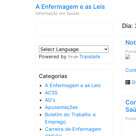
A Enfermagem e as Leis
Informação em Saúde
Dia:
Not
Post
Powered by
Translate
Cont
Categorias
D
A Enfermagem e as Leis
ACSS
AG's
Con
Aposentações
Saú
Boletim do Trabalho e
Post
Emprego
Carreira de Enfermagem