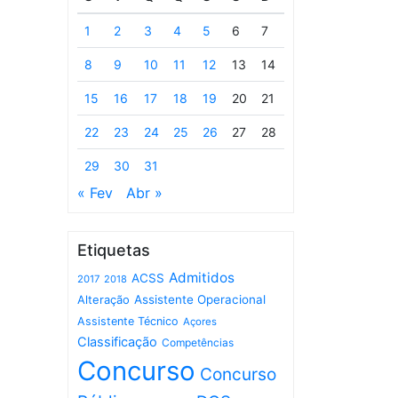
1
2
3
4
5
6
7
8
9
10
11
12
13
14
15
16
17
18
19
20
21
22
23
24
25
26
27
28
29
30
31
« Fev
Abr »
Etiquetas
Admitidos
ACSS
2017
2018
Assistente Operacional
Alteração
Assistente Técnico
Açores
Classificação
Competências
Concurso
Concurso