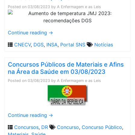
Posted on
03/08/2023
by
A Enfermagem e as Leis
Continue reading
→
CNECV
,
DGS
,
INSA
,
Portal SNS
Notícias
Concursos Públicos de Materiais e Afins
na Área da Saúde em 03/08/2023
Posted on
03/08/2023
by
A Enfermagem e as Leis
Continue reading
→
Concursos
,
DR
Concurso
,
Concurso Público
,
Materiais
,
Saúde