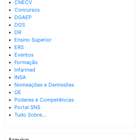
CNECV
Concursos
DGAEP
DGS
DR
Ensino Superior
ERS
Eventos
Formação
Infarmed
INSA
Nomeações e Demissões
OE
Poderes e Competências
Portal SNS
Tudo Sobre…
Arquivo