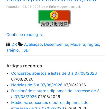
Posted on
03/08/2023
by
A Enfermagem e as Leis
Continue reading
→
DR
Avaliação
,
Desempenho
,
Madeira
,
regras
,
Triénio
,
TSDT
Artigos recentes
Concursos abertos e listas de 3 a 07/08/2026
07/08/2026
Notícias de 5 a 07/08/2026
07/08/2026
Funcionários: outros diplomas de interesse de 3
a 07/08/2026
07/08/2026
Médicos: concursos e outros diplomas de
interesse de 3 a 07/08/2026
07/08/2026