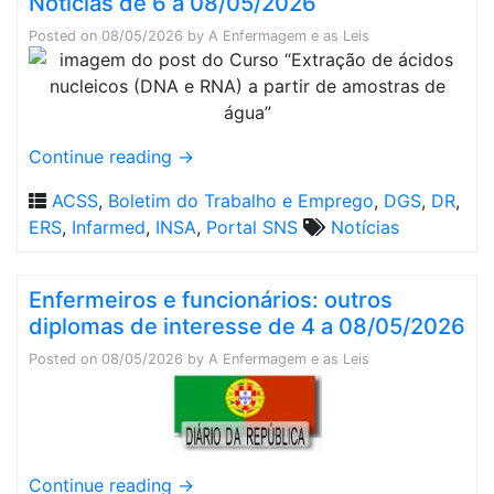
Notícias de 6 a 08/05/2026
Posted on
08/05/2026
by
A Enfermagem e as Leis
Continue reading
→
ACSS
,
Boletim do Trabalho e Emprego
,
DGS
,
DR
,
ERS
,
Infarmed
,
INSA
,
Portal SNS
Notícias
Enfermeiros e funcionários: outros
diplomas de interesse de 4 a 08/05/2026
Posted on
08/05/2026
by
A Enfermagem e as Leis
Continue reading
→