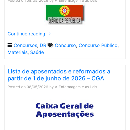
Posted on
08/05/2026
by
A Enfermagem e as Leis
Continue reading
→
Concursos
,
DR
Concurso
,
Concurso Público
,
Materiais
,
Saúde
Lista de aposentados e reformados a
partir de 1 de junho de 2026 – CGA
Posted on
08/05/2026
by
A Enfermagem e as Leis