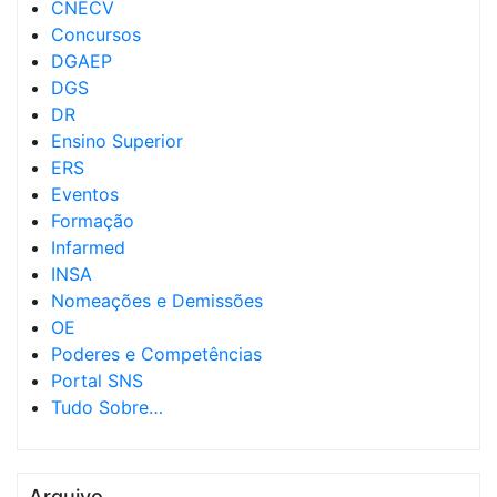
CNECV
Concursos
DGAEP
DGS
DR
Ensino Superior
ERS
Eventos
Formação
Infarmed
INSA
Nomeações e Demissões
OE
Poderes e Competências
Portal SNS
Tudo Sobre…
Arquivo