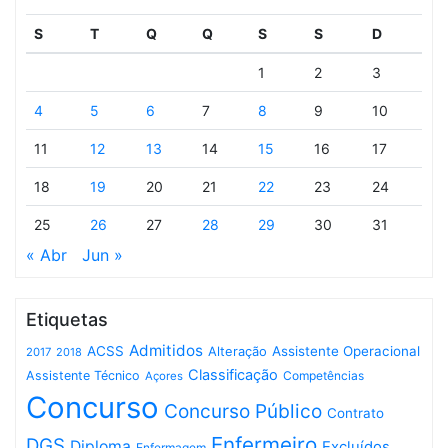
S
T
Q
Q
S
S
D
1
2
3
4
5
6
7
8
9
10
11
12
13
14
15
16
17
18
19
20
21
22
23
24
25
26
27
28
29
30
31
« Abr
Jun »
Etiquetas
Admitidos
ACSS
Assistente Operacional
Alteração
2017
2018
Classificação
Assistente Técnico
Competências
Açores
Concurso
Concurso Público
Contrato
Enfermeiro
DGS
Diploma
Excluídos
Enfermagem