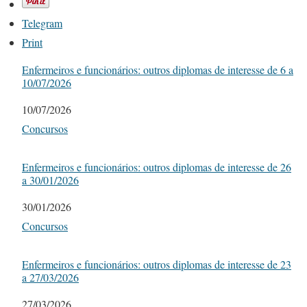
Telegram
Print
Enfermeiros e funcionários: outros diplomas de interesse de 6 a
10/07/2026
Date
10/07/2026
In relation to
Concursos
Enfermeiros e funcionários: outros diplomas de interesse de 26
a 30/01/2026
Date
30/01/2026
In relation to
Concursos
Enfermeiros e funcionários: outros diplomas de interesse de 23
a 27/03/2026
Date
27/03/2026