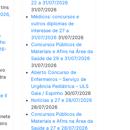
22 a 31/07/2026
tins
31/07/2026
2026,
Médicos: concursos e
outros diplomas de
interesse de 27 a
a
31/07/2026
31/07/2026
ho
Concursos Públicos de
26-
Materiais e Afins na Área da
Saúde de 29 a 31/07/2026
31/07/2026
ivo
Aberto Concurso de
dra
Enfermeiros – Serviço de
Urgência Pediátrica – ULS
Gaia / Espinho
30/07/2026
e II
Notícias a 27 e 28/07/2026
28/07/2026
Concursos Públicos de
inete
Materiais e Afins na Área da
eiro
Saúde a 27 e 28/07/2026