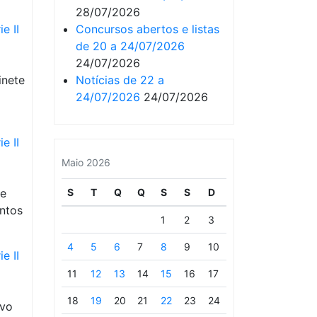
28/07/2026
e II
Concursos abertos e listas
de 20 a 24/07/2026
24/07/2026
inete
Notícias de 22 a
24/07/2026
24/07/2026
e II
Maio 2026
de
S
T
Q
Q
S
S
D
ntos
1
2
3
4
5
6
7
8
9
10
e II
11
12
13
14
15
16
17
18
19
20
21
22
23
24
ivo