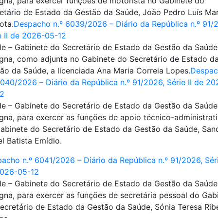
gna, para exercer funções de motorista no Gabinete do
etário de Estado da Gestão da Saúde, João Pedro Luís Mar
ota.
Despacho n.º 6039/2026 – Diário da República n.º 91/
e II de 2026-05-12
e – Gabinete do Secretário de Estado da Gestão da Saúde
gna, como adjunta no Gabinete do Secretário de Estado d
ão da Saúde, a licenciada Ana Maria Correia Lopes.
Despac
6040/2026 – Diário da República n.º 91/2026, Série II de 20
12
e – Gabinete do Secretário de Estado da Gestão da Saúde
gna, para exercer as funções de apoio técnico-administrat
abinete do Secretário de Estado da Gestão da Saúde, San
el Batista Emídio.
acho n.º 6041/2026 – Diário da República n.º 91/2026, Séri
2026-05-12
e – Gabinete do Secretário de Estado da Gestão da Saúde
gna, para exercer as funções de secretária pessoal do Gab
ecretário de Estado da Gestão da Saúde, Sónia Teresa Rib