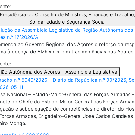
ente:
Presidência do Conselho de Ministros, Finanças e Trabalho
Solidariedade e Segurança Social
lução da Assembleia Legislativa da Região Autónoma dos
es n.º 17/2026/A
menda ao Governo Regional dos Açores o reforço da resp
ica à doença de Alzheimer e outras demências nos Açores.
ente:
ião Autónoma dos Açores – Assembleia Legislativa
acho n.º 5949/2026 – Diário da República n.º 90/2026, Séri
026-05-11
sa Nacional – Estado-Maior-General das Forças Armadas –
nete do Chefe do Estado-Maior-General das Forças Armad
gação e subdelegação de competências no diretor do Hosp
Forças Armadas, Brigadeiro-General José Carlos Candeias
eiro Monge.