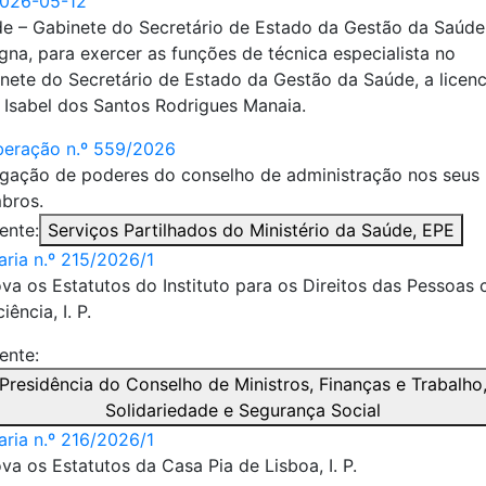
2026-05-12
e – Gabinete do Secretário de Estado da Gestão da Saúde
gna, para exercer as funções de técnica especialista no
nete do Secretário de Estado da Gestão da Saúde, a licen
 Isabel dos Santos Rodrigues Manaia.
beração n.º 559/2026
gação de poderes do conselho de administração nos seus
bros.
ente:
Serviços Partilhados do Ministério da Saúde, EPE
aria n.º 215/2026/1
va os Estatutos do Instituto para os Direitos das Pessoas
iência, I. P.
ente:
Presidência do Conselho de Ministros, Finanças e Trabalho
Solidariedade e Segurança Social
aria n.º 216/2026/1
va os Estatutos da Casa Pia de Lisboa, I. P.