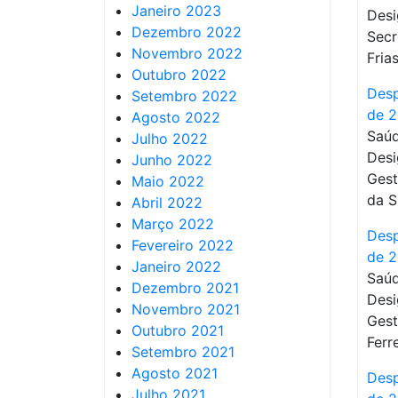
Janeiro 2023
Desi
Dezembro 2022
Secr
Novembro 2022
Frias
Outubro 2022
Desp
Setembro 2022
de 
Agosto 2022
Saúd
Julho 2022
Desi
Junho 2022
Gest
Maio 2022
da S
Abril 2022
Março 2022
Desp
Fevereiro 2022
de 
Janeiro 2022
Saúd
Dezembro 2021
Desi
Novembro 2021
Gest
Outubro 2021
Ferr
Setembro 2021
Agosto 2021
Desp
Julho 2021