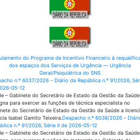
ulamento do Programa de Incentivo Financeiro à requalific
dos espaços dos Serviços de Urgência ― Urgência
Geral/Psiquiátrica do SNS
acho n.º 6037/2026 – Diário da República n.º 91/2026, Séri
2026-05-12
e – Gabinete do Secretário de Estado da Gestão da Saúde
gna para exercer as funções de técnica especialista no
nete do Secretário de Estado da Gestão da Saúde a licenc
ícia Isabel Gamito Teixeira.
Despacho n.º 6038/2026 – Diári
blica n.º 91/2026, Série II de 2026-05-12
e – Gabinete do Secretário de Estado da Gestão da Saúde