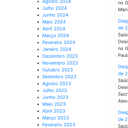
Agosto 2024
no G
Julho 2024
Mari
Junho 2024
Desp
Maio 2024
de 
Abril 2024
Saúd
Março 2024
Desi
Fevereiro 2024
no G
Janeiro 2024
Paul
Dezembro 2023
Novembro 2023
Desp
Outubro 2023
de 
Setembro 2023
Saúd
Agosto 2023
Desi
Julho 2023
Secr
Junho 2023
Alex
Maio 2023
Abril 2023
Desp
Março 2023
de 
Fevereiro 2023
Saúd