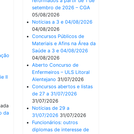
reformados a partir de 1 de
setembro de 2026 – CGA
05/08/2026
Notícias a 3 e 04/08/2026
04/08/2026
Concursos Públicos de
Materiais e Afins na Área da
Saúde a 3 e 04/08/2026
ação
04/08/2026
Aberto Concurso de
Enfermeiros – ULS Litoral
e II
Alentejano
31/07/2026
Concursos abertos e listas
de 27 a 31/07/2026
31/07/2026
iada
Notícias de 29 a
o da
31/07/2026
31/07/2026
Funcionários: outros
diplomas de interesse de