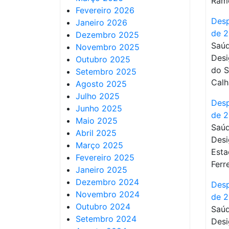
Ram
Fevereiro 2026
Desp
Janeiro 2026
de 
Dezembro 2025
Saúd
Novembro 2025
Desi
Outubro 2025
do S
Setembro 2025
Calh
Agosto 2025
Julho 2025
Desp
Junho 2025
de 
Maio 2025
Saúd
Abril 2025
Desi
Março 2025
Esta
Fevereiro 2025
Ferre
Janeiro 2025
Dezembro 2024
Desp
Novembro 2024
de 
Outubro 2024
Saúd
Setembro 2024
Desi