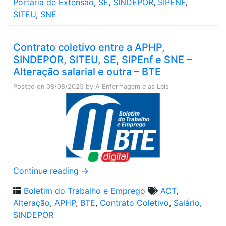
Portaria de Extensão
,
SE
,
SINDEPOR
,
SIPENF
,
SITEU
,
SNE
Contrato coletivo entre a APHP,
SINDEPOR, SITEU, SE, SIPEnf e SNE –
Alteração salarial e outra – BTE
Posted on
08/08/2025
by
A Enfermagem e as Leis
Continue reading
→
Boletim do Trabalho e Emprego
ACT
,
Alteração
,
APHP
,
BTE
,
Contrato Coletivo
,
Salário
,
SINDEPOR