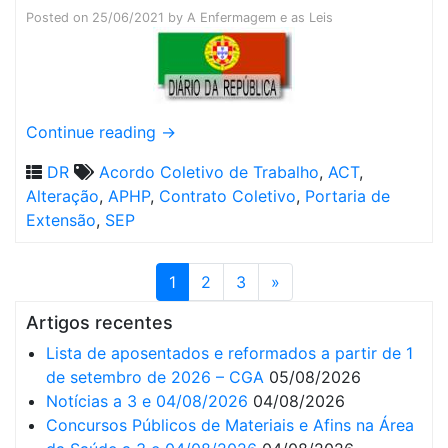
Posted on
25/06/2021
by
A Enfermagem e as Leis
Continue reading
→
DR
Acordo Coletivo de Trabalho
,
ACT
,
Alteração
,
APHP
,
Contrato Coletivo
,
Portaria de
Extensão
,
SEP
1
2
3
»
Artigos recentes
Lista de aposentados e reformados a partir de 1
de setembro de 2026 – CGA
05/08/2026
Notícias a 3 e 04/08/2026
04/08/2026
Concursos Públicos de Materiais e Afins na Área