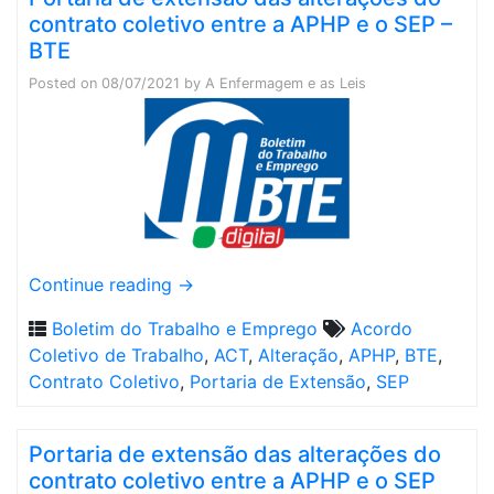
contrato coletivo entre a APHP e o SEP –
BTE
Posted on
08/07/2021
by
A Enfermagem e as Leis
Continue reading
→
Boletim do Trabalho e Emprego
Acordo
Coletivo de Trabalho
,
ACT
,
Alteração
,
APHP
,
BTE
,
Contrato Coletivo
,
Portaria de Extensão
,
SEP
Portaria de extensão das alterações do
contrato coletivo entre a APHP e o SEP