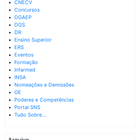
CNECV
Concursos
DGAEP
DGS
DR
Ensino Superior
ERS
Eventos
Formação
Infarmed
INSA
Nomeações e Demissões
OE
Poderes e Competências
Portal SNS
Tudo Sobre…
Arquivo