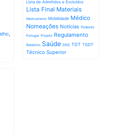
Lista de Admitidos e Excluídos
Lista Final
Materiais
Médico
Mobilidade
Medicamento
Nomeações
Notícias
Poderes
alho
,
Regulamento
Projeto
Portugal
Saúde
TDT
TSDT
SNS
Relatório
Técnico Superior