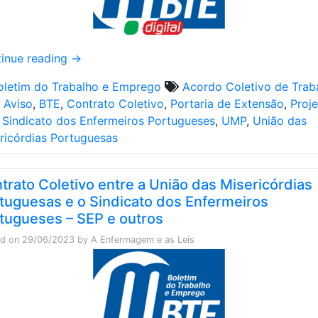
inue reading
→
oletim do Trabalho e Emprego
Acordo Coletivo de Trab
,
Aviso
,
BTE
,
Contrato Coletivo
,
Portaria de Extensão
,
Proj
,
Sindicato dos Enfermeiros Portugueses
,
UMP
,
União das
ricórdias Portuguesas
trato Coletivo entre a União das Misericórdias
tuguesas e o Sindicato dos Enfermeiros
tugueses – SEP e outros
ed on
29/06/2023
by
A Enfermagem e as Leis