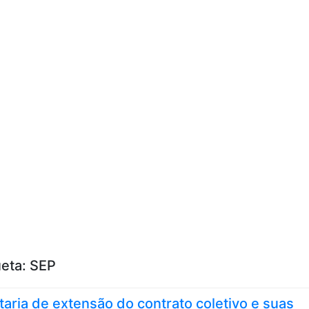
Skip to content
ueta:
SEP
taria de extensão do contrato coletivo e suas