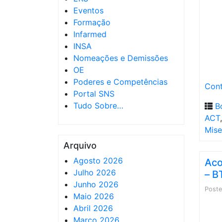
Eventos
Formação
Infarmed
INSA
Nomeações e Demissões
OE
Poderes e Competências
Cont
Portal SNS
Tudo Sobre…
B
ACT
Mise
Arquivo
Agosto 2026
Aco
Julho 2026
– B
Junho 2026
Post
Maio 2026
Abril 2026
Março 2026