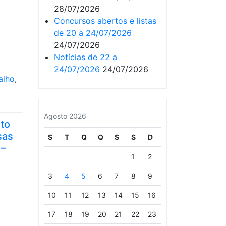
28/07/2026
Concursos abertos e listas
de 20 a 24/07/2026
24/07/2026
Notícias de 22 a
24/07/2026
24/07/2026
alho
,
Agosto 2026
ato
sas
S
T
Q
Q
S
S
D
 –
1
2
3
4
5
6
7
8
9
10
11
12
13
14
15
16
17
18
19
20
21
22
23