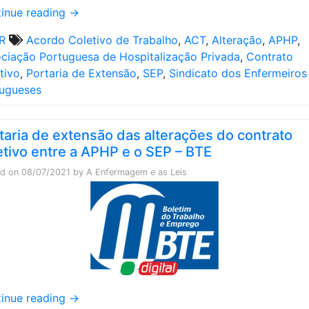
inue reading
→
R
Acordo Coletivo de Trabalho
,
ACT
,
Alteração
,
APHP
,
ciação Portuguesa de Hospitalização Privada
,
Contrato
tivo
,
Portaria de Extensão
,
SEP
,
Sindicato dos Enfermeiros
ugueses
taria de extensão das alterações do contrato
etivo entre a APHP e o SEP – BTE
ed on
08/07/2021
by
A Enfermagem e as Leis
inue reading
→