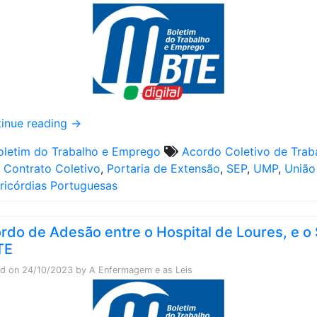
inue reading
→
oletim do Trabalho e Emprego
Acordo Coletivo de Trab
,
Contrato Coletivo
,
Portaria de Extensão
,
SEP
,
UMP
,
União
ricórdias Portuguesas
rdo de Adesão entre o Hospital de Loures, e o
TE
ed on
24/10/2023
by
A Enfermagem e as Leis