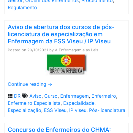
Gestor
,
Ordem dos Enfermeiros
,
Procedimento
,
Regulamento
Aviso de abertura dos cursos de pós-
licenciatura de especialização em
Enfermagem da ESS Viseu / IP Viseu
Posted on
20/10/2021
by
A Enfermagem e as Leis
Continue reading
→
DR
Aviso
,
Curso
,
Enfermagem
,
Enfermeiro
,
Enfermeiro Especialista
,
Especialidade
,
Especialização
,
ESS Viseu
,
IP viseu
,
Pós-licenciatura
Concurso de Enfermeiros do CHMA: