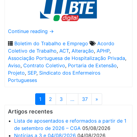
Continue reading
→
Boletim do Trabalho e Emprego
Acordo
Coletivo de Trabalho
,
ACT
,
Alteração
,
APHP
,
Associação Portuguesa de Hospitalização Privada
,
Aviso
,
Contrato Coletivo
,
Portaria de Extensão
,
Projeto
,
SEP
,
Sindicato dos Enfermeiros
Portugueses
1
2
3
…
37
»
Artigos recentes
Lista de aposentados e reformados a partir de 1
de setembro de 2026 – CGA
05/08/2026
Notícias a 3 e 04/08/2026
04/08/2026