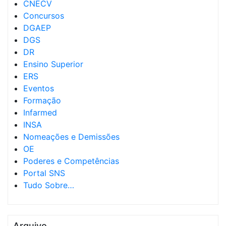
CNECV
Concursos
DGAEP
DGS
DR
Ensino Superior
ERS
Eventos
Formação
Infarmed
INSA
Nomeações e Demissões
OE
Poderes e Competências
Portal SNS
Tudo Sobre…
Arquivo