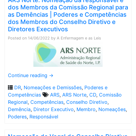
ARS Norte: Nomeação da responsável e
dos Membros da Comissão Regional para
as Demências | Poderes e Competências
dos Membros do Conselho Diretivo e
Diretores Executivos
Posted on
14/06/2022
by
A Enfermagem e as Leis
Continue reading
→
DR
,
Nomeações e Demissões
,
Poderes e
Competências
ARS
,
ARS Norte
,
CD
,
Comissão
Regional
,
Competências
,
Conselho Diretivo
,
Demência
,
Diretor Executivo
,
Membro
,
Nomeações
,
Poderes
,
Responsável