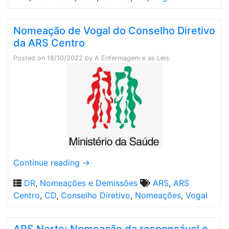
Nomeação de Vogal do Conselho Diretivo
da ARS Centro
Posted on
18/10/2022
by
A Enfermagem e as Leis
Continue reading
→
DR
,
Nomeações e Demissões
ARS
,
ARS
Centro
,
CD
,
Conselho Diretivo
,
Nomeações
,
Vogal