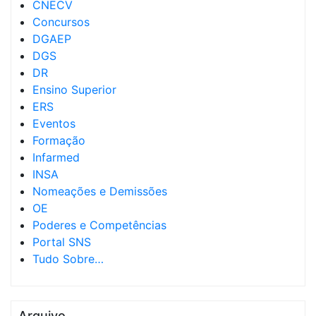
CNECV
Concursos
DGAEP
DGS
DR
Ensino Superior
ERS
Eventos
Formação
Infarmed
INSA
Nomeações e Demissões
OE
Poderes e Competências
Portal SNS
Tudo Sobre…
Arquivo