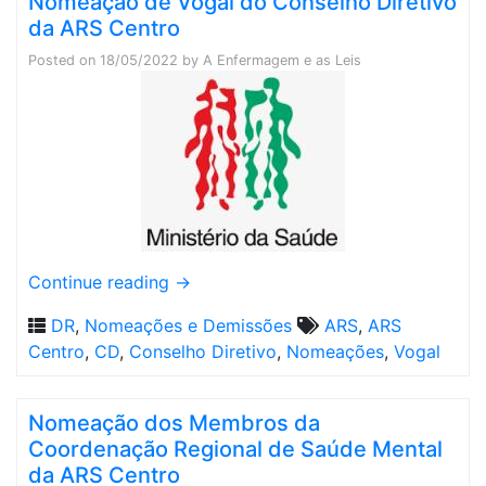
Nomeação de Vogal do Conselho Diretivo
da ARS Centro
Posted on
18/05/2022
by
A Enfermagem e as Leis
Continue reading
→
DR
,
Nomeações e Demissões
ARS
,
ARS
Centro
,
CD
,
Conselho Diretivo
,
Nomeações
,
Vogal
Nomeação dos Membros da
Coordenação Regional de Saúde Mental
da ARS Centro