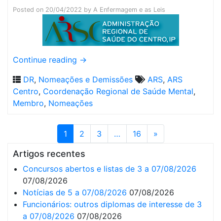
Posted on
20/04/2022
by
A Enfermagem e as Leis
Continue reading
→
DR
,
Nomeações e Demissões
ARS
,
ARS
Centro
,
Coordenação Regional de Saúde Mental
,
Membro
,
Nomeações
1
2
3
…
16
»
Artigos recentes
Concursos abertos e listas de 3 a 07/08/2026
07/08/2026
Notícias de 5 a 07/08/2026
07/08/2026
Funcionários: outros diplomas de interesse de 3
a 07/08/2026
07/08/2026