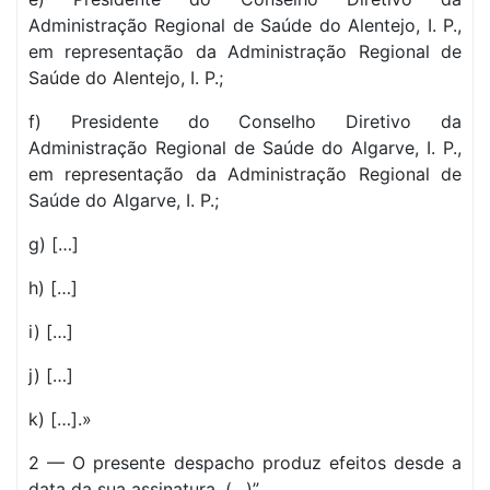
Administração Regional de Saúde do Alentejo, I. P.,
em representação da Administração Regional de
Saúde do Alentejo, I. P.;
f) Presidente do Conselho Diretivo da
Administração Regional de Saúde do Algarve, I. P.,
em representação da Administração Regional de
Saúde do Algarve, I. P.;
g) […]
h) […]
i) […]
j) […]
k) […].»
2 — O presente despacho produz efeitos desde a
data da sua assinatura. (…)”