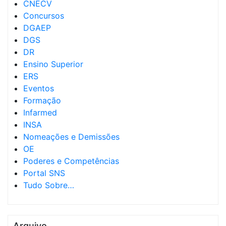
CNECV
Concursos
DGAEP
DGS
DR
Ensino Superior
ERS
Eventos
Formação
Infarmed
INSA
Nomeações e Demissões
OE
Poderes e Competências
Portal SNS
Tudo Sobre…
Arquivo