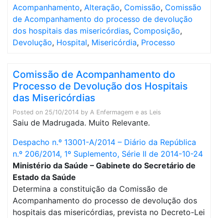
Acompanhamento
,
Alteração
,
Comissão
,
Comissão
de Acompanhamento do processo de devolução
dos hospitais das misericórdias
,
Composição
,
Devolução
,
Hospital
,
Misericórdia
,
Processo
Comissão de Acompanhamento do
Processo de Devolução dos Hospitais
das Misericórdias
Posted on
25/10/2014
by
A Enfermagem e as Leis
Saiu de Madrugada. Muito Relevante.
Despacho n.º 13001-A/2014 – Diário da República
n.º 206/2014, 1º Suplemento, Série II de 2014-10-24
Ministério da Saúde – Gabinete do Secretário de
Estado da Saúde
Determina a constituição da Comissão de
Acompanhamento do processo de devolução dos
hospitais das misericórdias, prevista no Decreto-Lei